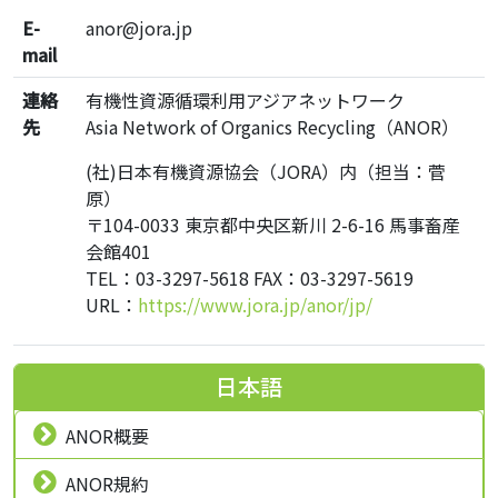
E-
anor@jora.jp
mail
連絡
有機性資源循環利用アジアネットワーク
先
Asia Network of Organics Recycling（ANOR）
(社)日本有機資源協会（JORA）内（担当：菅
原）
〒104-0033 東京都中央区新川 2-6-16 馬事畜産
会館401
TEL：03-3297-5618 FAX：03-3297-5619
URL：
https://www.jora.jp/anor/jp/
日本語
ANOR概要
ANOR規約