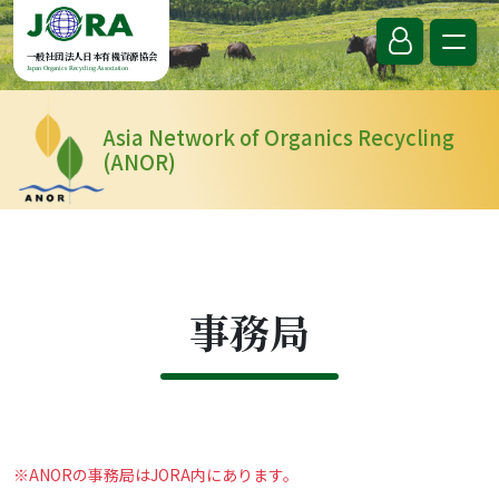
Skip to content
一般社団法人日本有機資源協会
Japan Organics Recycling Association
Asia Network of Organics Recycling
(ANOR)
事務局
※ANORの事務局はJORA内にあります。