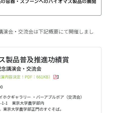
品の容器・スプーンへのバイオマス製品の展開
記念講演会・交流会は下記概要にて開催しまし
マス製品普及推進功績賞
記念講演会・交流会
内容決定！PDF：661KB）
】
0
セイホクギャラリー ・バーアブルボア（交流会）
1-1-1 東京大学農学部内
。東京大学農学部正門のすぐそば。