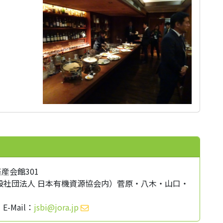
産会館301
般社団法人 日本有機資源協会内）菅原・八木・山口・
 E-Mail：
jsbi@jora.jp