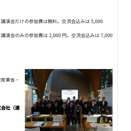
だけの参加費は無料。交流会込みは 5,000
のみの参加費は 2,000 円。交流会込みは 7,000
】
済産業省・
式会社（連