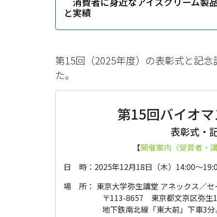
・
消費者に身近なアイスクリーム製
と実績
第15回（2025年度）の表彰式と
た。
第15回バイオ
表彰式・
【
開催案内（受賞者・講演
日 時：2025年12月18日（木）14:00～19:0
場 所： 東京大学弥生講堂 アネックス／
・・・・・
〒113-8657 東京都文京区弥生
・・・・・
地下鉄南北線「東大前」下車3分