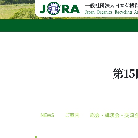
Skip to content
一般社団法人日本有機
Japan Organics Recycling As
第1
NEWS
ご案内
総会・講演会・交流