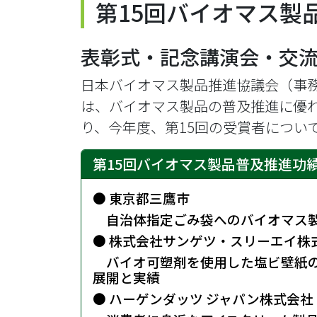
第15回バイオマス製
表彰式・記念講演会・交
日本バイオマス製品推進協議会（事
は、バイオマス製品の普及推進に優
り、今年度、第15回の受賞者につい
第15回バイオマス製品普及推進功
● 東京都三鷹市
・
自治体指定ごみ袋へのバイオマス
● 株式会社サンゲツ・スリーエイ株
・
バイオ可塑剤を使用した塩ビ壁紙
展開と実績
● ハーゲンダッツ ジャパン株式会社