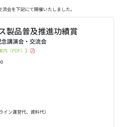
・交流会を下記にて開催いたしました。
マス製品普及推進功績賞
記念講演会・交流会
案内（PDF）】
0
ンライン運営代、資料代）