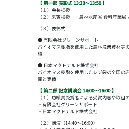
【 第一部 表彰式 13:30～13:50 】
（１）会長挨拶
（２）来賓挨拶 農林水産省 食料産業局 
（３）表彰式
● 有限会社グリーンサポート
バイオマス樹脂を使用した農林漁業資材等
績
● 日本マクドナルド株式会社
バイオマス樹脂を使用したレジ袋の全国の
開と実績
【 第二部 記念講演会 14:00～16:00 】
（１）功績賞受賞者による受賞内容や取組の紹介（
・有限会社グリーンサポート
・日本マクドナルド株式会社
（２）講演（14:40～16:00）