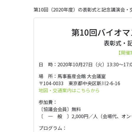
第10回（2020年度）の表彰式と記念講演会
第10回バイオ
表彰式・
【開催
日 時：2020年10月27日（火）13:30～17:0
場 所：馬事畜産会館 大会議室
〒104-0033 東京都中央区新川2-6-16
地図・交通案内はこちらから
参加費：
〔協議会会員〕無料
〔 一 般 〕2,000円／人（会場代、オ
プログラム：