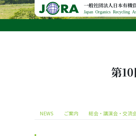
Skip to content
一般社団法人日本有機
Japan Organics Recycling As
第1
NEWS
ご案内
総会・講演会・交流