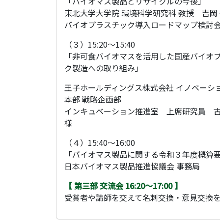
「バイオマス製品とリサイクルの今後」
東北大学大学院 環境科学研究科 教授 吉岡 
バイオプラスチック導入ロードマップ検討会
（３）15:20～15:40
「非可食バイオマスを活用した国産バイオ
ク製造への取り組み」
王子ホールディングス株式会社 イノベーシ
本部 戦略企画部
インキュベーション推進室 上席研究員
様
（４）15:40～16:00
「バイオマス製品に関する令和３年度概算
日本バイオマス製品推進協議会 事務局
【 第三部 交流会 16:20～17:00 】
受賞者や講師を交えて名刺交換・意見交換