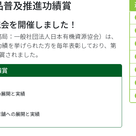
品普及推進功績賞
流会を開催しました！
務局：一般社団法人日本有機資源協会）は、
功績を挙げられた方を毎年表彰しており、第
受賞されました。
績賞
の展開と実績
店舗への展開と実績