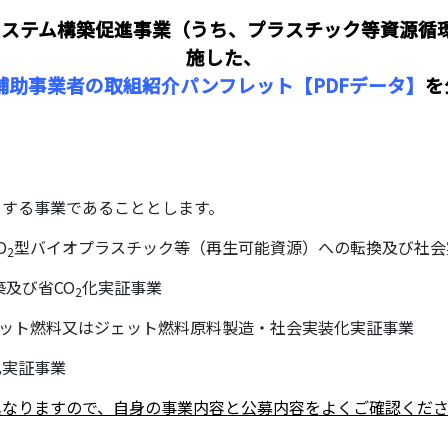
システム構築促進事業（うち、プラスチック等資源循
施した、
補助事業者の取組紹介パンフレット【PDFデータ】
を
当する事業であることとします。
O
型バイオプラスチック等（再生可能資源）への転換及び社会
2
及び省CO
化実証事業
2
ット燃料又はジェット燃料原料製造・社会実装化実証事業
化実証事業
異なりますので、自身の事業内容と公募内容をよくご確認くだ