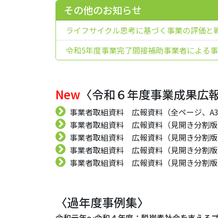
その他のお知らせ
ライフサイクル思考に基づく事業の評価と
令和5年度事業完了間接補助事業者による
New
〈令和６年度事業成果広
事業者取組資料 広報資料（全ページ、A
事業者取組資料 広報資料（見開き分割版 1
事業者取組資料 広報資料（見開き分割版 2
事業者取組資料 広報資料（見開き分割版 3
事業者取組資料 広報資料（見開き分割版 4
〈過年度事例集〉
令和元年～令和４年度：脱炭素社会を支える