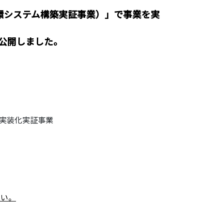
環システム構築実証事業）」で事業を実
公開しました。
実装化実証事業
さい。