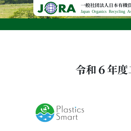
Skip to content
一般社団法人日本有機
Japan Organics Recycling As
令和６年度