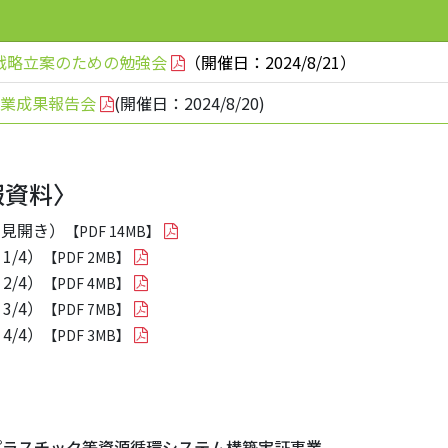
戦略立案のための勉強会
（開催日：2024/8/21）
事業成果報告会
(開催日：2024/8/20)
報資料〉
3見開き）
【PDF 14MB】
/4）
【PDF 2MB】
/4）
【PDF 4MB】
/4）
【PDF 7MB】
/4）
【PDF 3MB】
プラスチック等資源循環システム構築実証事業