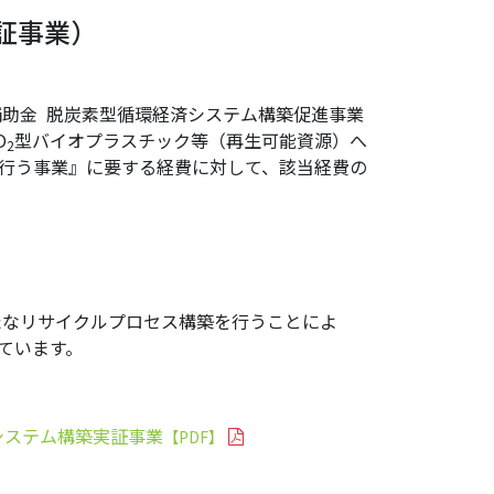
証事業）
助金 脱炭素型循環経済システム構築促進事業
O
型バイオプラスチック等（再生可能資源）へ
2
行う事業』に要する経費に対して、該当経費の
たなリサイクルプロセス構築を行うことによ
ています。
システム構築実証事業
【PDF】