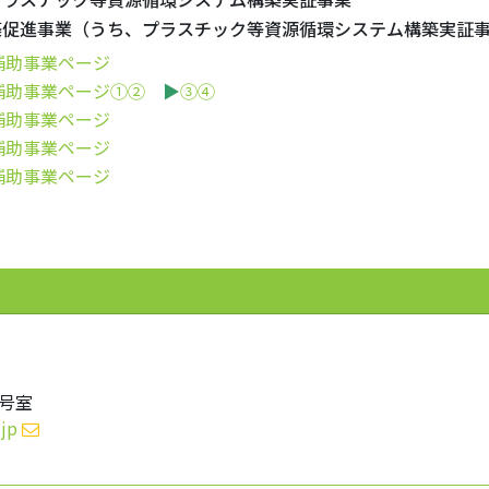
築促進事業（うち、プラスチック等資源循環システム構築実証
補助事業ページ
補助事業ページ①②
▶
③④
補助事業ページ
補助事業ページ
補助事業ページ
1号室
jp