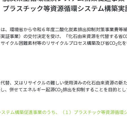
、プラスチック等資源循環システム構築実
は、環境省から令和６年度二酸化炭素排出抑制対策事業費等補
実証事業）の交付決定を受け、『化石由来資源を代替する省C
サイクル困難素材等のリサイクルプロセス構築及び省CO
化を
2
へ代替、又はリサイクルの難しい使用済みの化石由来資源の新
し、併せてエネルギー起源CO
排出を抑制することを目的とし
2
システム構築促進事業のうち、（１）プラスチック等資源循環