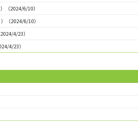
024/6/10）
（2024/6/10）
2024/4/23）
4/4/23）