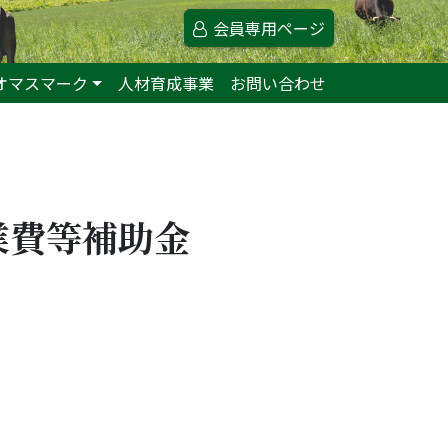
会員専用ページ
オマスマーク
人材育成事業
お問い合わせ
業費等補助金