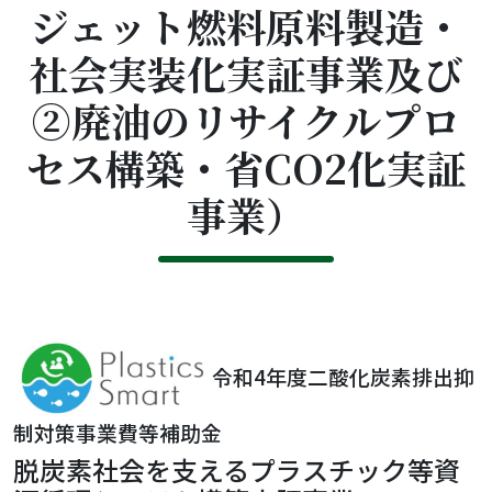
ジェット燃料原料製造・
社会実装化実証事業及び
➁廃油のリサイクルプロ
セス構築・省CO2化実証
事業）
令和4
年度二酸化炭素排出抑
制対策事業費等補助金
脱炭素社会を支えるプラスチック等資