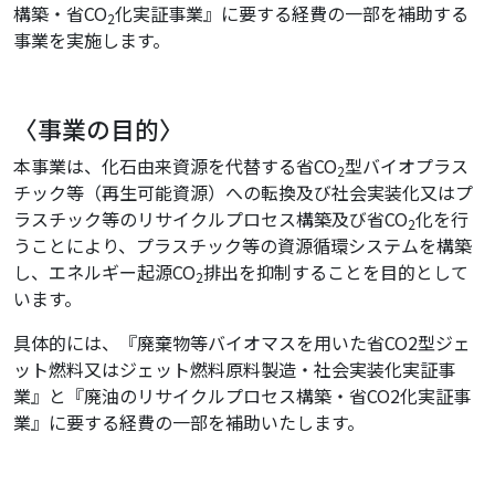
構築・省CO
化実証事業』に要する経費の一部を補助する
2
事業を実施します。
〈事業の目的〉
本事業は、化石由来資源を代替する省CO
型バイオプラス
2
チック等（再生可能資源）への転換及び社会実装化又はプ
ラスチック等のリサイクルプロセス構築及び省CO
化を行
2
うことにより、プラスチック等の資源循環システムを構築
し、エネルギー起源CO
排出を抑制することを目的として
2
います。
具体的には、『廃棄物等バイオマスを用いた省CO2型ジェ
ット燃料又はジェット燃料原料製造・社会実装化実証事
業』と『廃油のリサイクルプロセス構築・省CO2化実証事
業』に要する経費の一部を補助いたします。