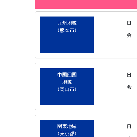
九州地域
日
（熊本市）
会
中国四国
日
地域
会
（岡山市）
関東地域
日
（東京都）