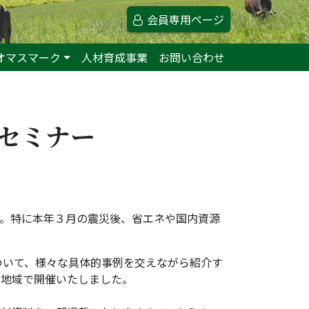
会員専用ページ
オマスマーク
人材育成事業
お問い合わせ
減セミナー
。特に本年３月の震災後、省エネや国内資源
ついて、様々な具体的事例を交えながら紹介す
８地域で開催いたしました。