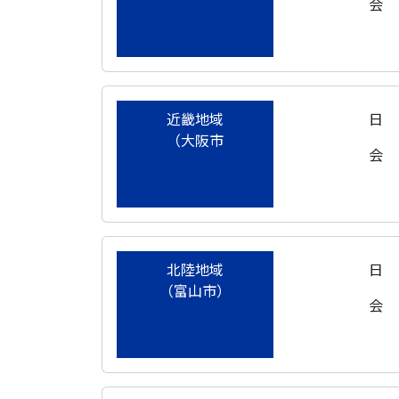
会
近畿地域
日
（大阪市
会
北陸地域
日
（富山市）
会