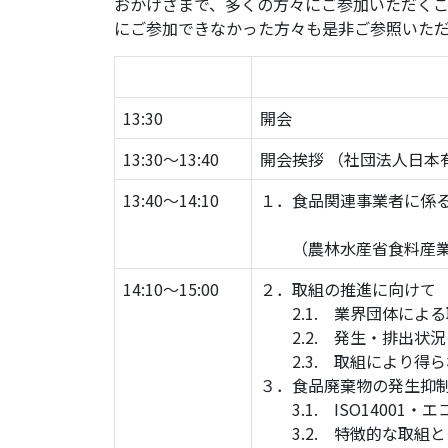
おかげさまで、多くの方々にご参加いただく
にご参加できなかった方々も是非ご参照いた
時間
13:30
開会
13:30～13:40
開会挨拶 （社団法人日本
13:40～14:10
１．食品関連事業者に係
（農林水産省食料産業
14:10～15:00
２．取組の推進に向けて
2.1. 業界団体による
2.2. 発生・排出状
2.3. 取組により得ら
３．食品廃棄物の発生抑
3.1. ISO14001
3.2. 特徴的な取組と