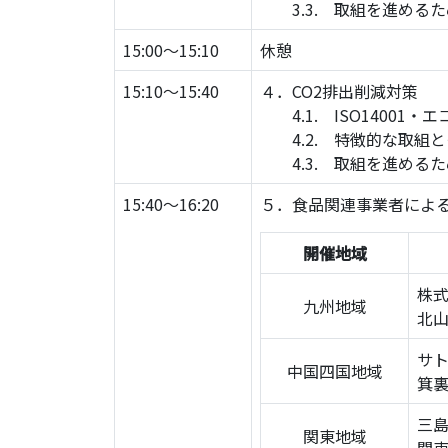
3.3. 取組を進める
15:00～15:10
休憩
15:10～15:40
４．CO2排出削減対策
4.1. ISO14001
4.2. 特徴的な取組と
4.3. 取組を進める
15:40～16:20
５．食品関連事業者による
開催地域
株
九州地域
北
サ
中国四国地域
箕
三
関東地域