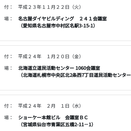
 付：
平成２３年１１月２２日（火）
 場：
名古屋ダイヤビルディング ２４１会議室
（愛知県名古屋市中村区名駅3-15-1）
 付：
平成２４年 １月２０日（金）
 場：
北海道立道民活動センター 1060会議室
（北海道札幌市中央区北2条西7丁目道民活動センタ
 付：
平成２４年 ２月 １日（水）
 場：
ショーケー本館ビル 会議室ＢＣ
（宮城県仙台市青葉区五橋2-11－1）