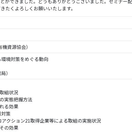
ことができました。どうもありがとうございました。セミナー
だきたくよろしくお願いいたします。
プログラム
有機資源協会）
る環境対策をめぐる動向
局）
取組状況
況の実態把握方法
れる効果
制対策
・エコアクション21取得企業等による取組の実施状況
その効果