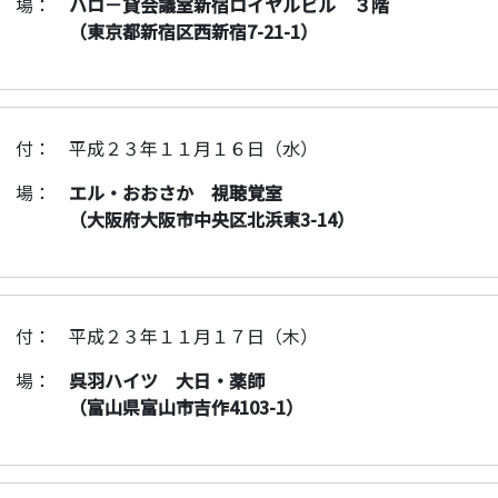
 場：
ハロ－貸会議室新宿ロイヤルビル ３階
（東京都新宿区西新宿7-21-1）
 付：
平成２３年１１月１６日（水）
 場：
エル・おおさか 視聴覚室
（大阪府大阪市中央区北浜東3-14）
 付：
平成２３年１１月１７日（木）
 場：
呉羽ハイツ 大日・薬師
（富山県富山市吉作4103-1）