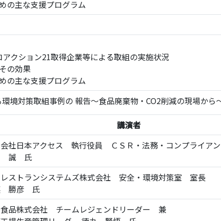
ための主な支援プログラム
・エコアクション21取得企業等による取組の実施状況
その効果
ための主な支援プログラム
環境対策取組事例の 報告～食品廃棄物・CO2削減の現場から
講演者
式会社日本アクセス 執行役員 ＣＳＲ・法務・コンプライアン
山 誠 氏
トレストランシステムズ株式会社 安全・環境対策室 室長
裏 勝彦 氏
島食品株式会社 チームレジェンドリーダー 兼