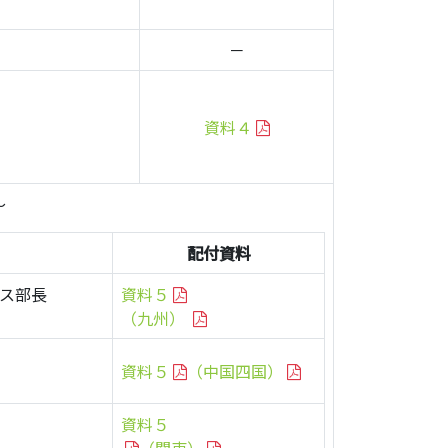
－
資料４
～
配付資料
ス部長
資料５
（九州）
資料５
（中国四国）
資料５