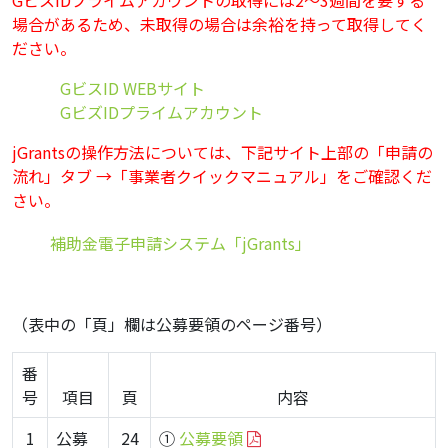
GビスIDプライムアカウントの取得には2～3週間を要する
場合があるため、未取得の場合は余裕を持って取得してく
ださい。
・
GビスID WEBサイト
・
GビズIDプライムアカウント
jGrantsの操作方法については、下記サイト上部の「申請の
流れ」タブ →「事業者クイックマニュアル」をご確認くだ
さい。
・
補助金電子申請システム「jGrants」
（表中の「頁」欄は公募要領のページ番号）
番
号
項目
頁
内容
1
公募
24
①
公募要領