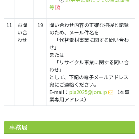
等
11
お問
19
問い合わせ内容の正確な把握と記録
い合
のため、メール件名を
わせ
・
「代替素材事業に関する問い合わ
せ」
または
・
「リサイクル事業に関する問い合
わせ」
として、下記の電子メールアドレス
宛にご連絡ください。
E-mail：
pla2025@jora.jp
（本事
業専用アドレス）
事務局