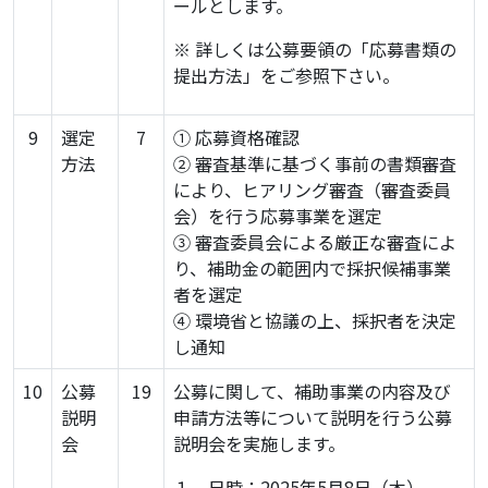
ールとします。
※ 詳しくは公募要領の「応募書類の
提出方法」をご参照下さい。
9
選定
7
① 応募資格確認
方法
② 審査基準に基づく事前の書類審査
により、ヒアリング審査（審査委員
会）を行う応募事業を選定
③ 審査委員会による厳正な審査によ
り、補助金の範囲内で採択候補事業
者を選定
④ 環境省と協議の上、採択者を決定
し通知
10
公募
19
公募に関して、補助事業の内容及び
説明
申請方法等について説明を行う公募
会
説明会を実施します。
１．日時：2025年5月8日（木）