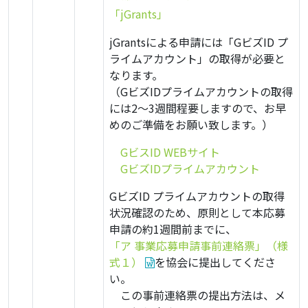
「jGrants」
jGrantsによる申請には「GビズID プ
ライムアカウント」の取得が必要と
なります。
（GビズIDプライムアカウントの取得
には2～3週間程要しますので、お早
めのご準備をお願い致します。）
・
GビスID WEBサイト
・
GビズIDプライムアカウント
GビズID プライムアカウントの取得
状況確認のため、原則として本応募
申請の約1週間前までに、
「ア 事業応募申請事前連絡票」（様
式１）
を協会に提出してくださ
い。
・
この事前連絡票の提出方法は、メ