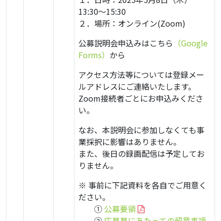
13:30～15:30
２．場所：オンライン(Zoom)
公募説明会申込みはこちら
（Google
Forms）
から
アクセス方法等については
登録メー
ルアドレスにご連絡いたします。
Zoom接続者ごとにお申込みくださ
い。
なお、本説明会に参加しなくても事
業採択に影響はありません。
また、後日の録画配信は予定してお
りません。
※ 事前に下記資料を各自でご用意く
ださい。
・・
①
公募要領
・・
②
応募募にあたっての留意事項