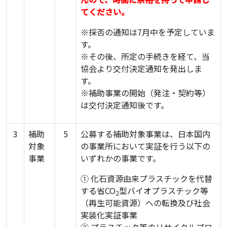
てください。
※採否の通知は7月中を予定していま
す。
※その後、所定の手続きを経て、当
協会より交付決定通知を発出しま
す。
※補助事業の開始（発注・契約等）
は交付決定通知後です。
3
補助
5
公募する補助対象事業は、日本国内
対象
の事業所において実証を行う以下の
事業
いずれかの事業です。
① 化石資源由来プラスチックを代替
する省CO
型バイオプラスチック等
2
（再生可能資源）への転換及び社会
実装化実証事業