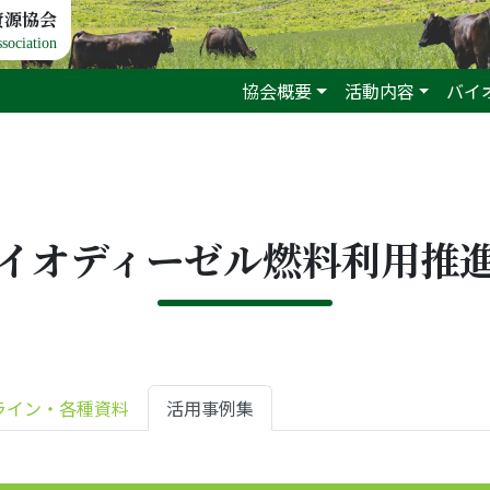
資源協会
sociation
協会概要
活動内容
バイ
イオディーゼル燃料利用推
ライン・各種資料
活用事例集