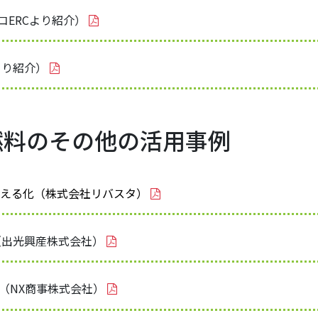
コERCより紹介）
より紹介）
燃料のその他の活用事例
見える化（株式会社リバスタ）
（出光興産株式会社）
（NX商事株式会社）