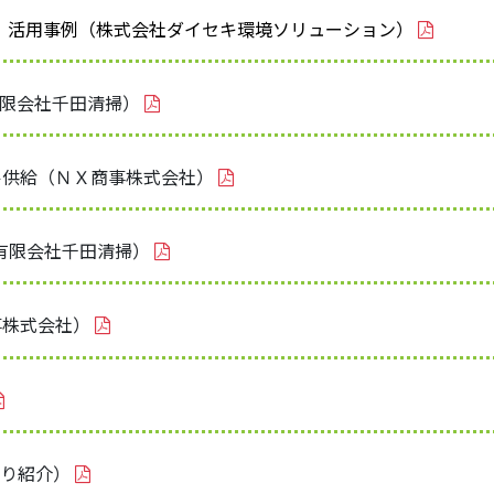
0）活用事例（株式会社ダイセキ環境ソリューション）
限会社千田清掃）
ル供給（ＮＸ商事株式会社）
（有限会社千田清掃）
事株式会社）
より紹介）