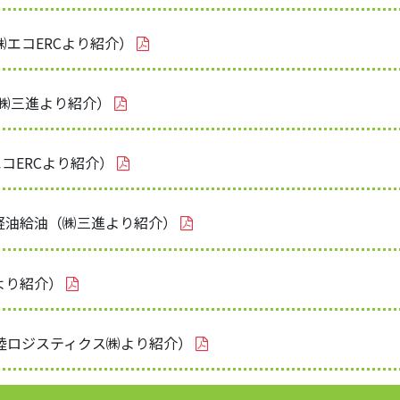
㈱エコERCより紹介）
（㈱三進より紹介）
コERCより紹介）
軽油給油（㈱三進より紹介）
より紹介）
甲陸ロジスティクス㈱より紹介）