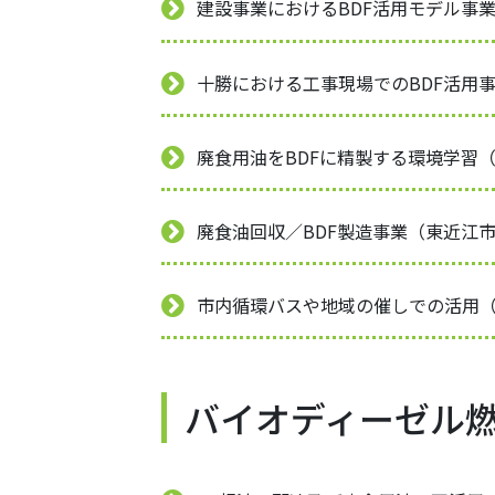
建設事業におけるBDF活用モデル事
十勝における工事現場でのBDF活用事
廃食用油をBDFに精製する環境学習
廃食油回収／BDF製造事業（東近江
市内循環バスや地域の催しでの活用
バイオディーゼル