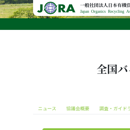
Skip to content
一般社団法人日本有機
Japan Organics Recycling As
全国バ
ニュース
協議会概要
調査・ガイド