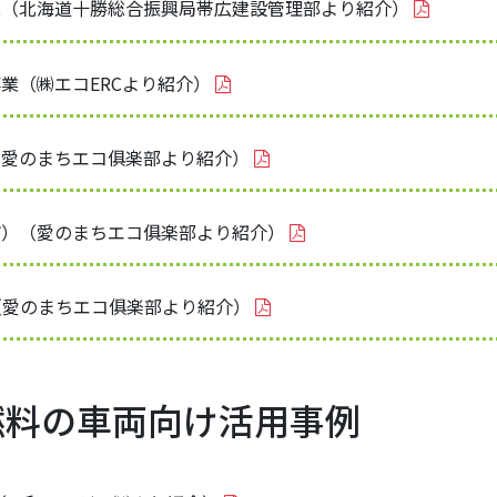
業（北海道十勝総合振興局帯広建設管理部より紹介）
業（㈱エコERCより紹介）
（愛のまちエコ俱楽部より紹介）
市）（愛のまちエコ俱楽部より紹介）
（愛のまちエコ俱楽部より紹介）
燃料の車両向け活用事例