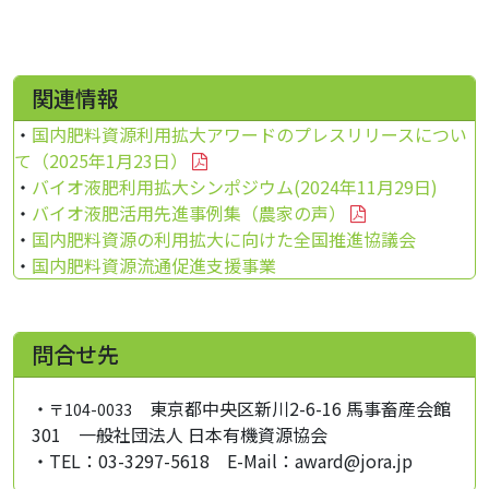
関連情報
・
国内肥料資源利用拡大アワードのプレスリリースについ
て（2025年1月23日）
・
バイオ液肥利用拡大シンポジウム(2024年11月29日)
・
バイオ液肥活用先進事例集（農家の声）
・
国内肥料資源の利用拡大に向けた全国推進協議会
・
国内肥料資源流通促進支援事業
問合せ先
・
東京都中央区新川2-6-16 馬事畜産会館
〒104-0033
301 一般社団法人 日本有機資源協会
・TEL：03-3297-5618 E-Mail：award@jora.jp