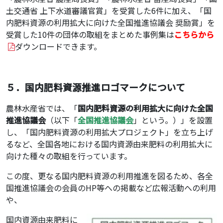
土交通省 上下水道審議官賞」を受賞した6件に加え、「国
内肥料資源の利用拡大に向けた全国推進協議会 奨励賞」を
受賞した10件の団体の取組をまとめた事例集は
こちらから
ダウンロードできます。
５．国内肥料資源推進ロゴマークについて
農林水産省では、「
国内肥料資源の利用拡大に向けた全国
推進協議会
（以下「
全国推進協議会
」という。）」を設置
し、「国内肥料資源の利用拡大プロジェクト」を立ち上げ
るなど、全国各地における国内資源由来肥料の利用拡大に
向けた種々の取組を行っています。
この度、更なる国内肥料資源の利用推進を図るため、各全
国推進協議会の会員のHP等への掲載など広報活動への利用
や、
国内資源由来肥料に