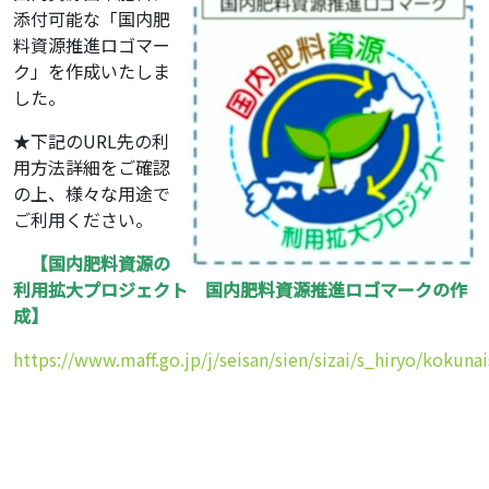
添付可能な「国内肥
料資源推進ロゴマー
ク」を作成いたしま
した。
★下記のURL先の利
用方法詳細をご確認
の上、様々な用途で
ご利用ください。
【国内肥料資源の
利用拡大プロジェクト 国内肥料資源推進ロゴマークの作
成】
https://www.maff.go.jp/j/seisan/sien/sizai/s_hiryo/kokun