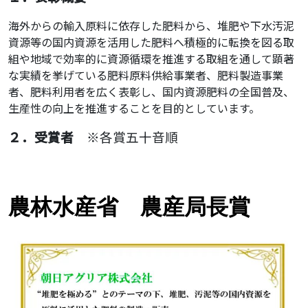
海外からの輸入原料に依存した肥料から、堆肥や下水汚泥
資源等の国内資源を活用した肥料へ積極的に転換を図る取
組や地域で効率的に資源循環を推進する取組を通して顕著
な実績を挙げている肥料原料供給事業者、肥料製造事業
者、肥料利用者を広く表彰し、国内資源肥料の全国普及、
生産性の向上を推進することを目的としています。
２．受賞者
※各賞五十音順
農林水産省 農産局長賞