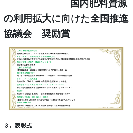
国内肥料資源
の利用拡大に向けた全国推進
協議会 奨励賞
３．表彰式