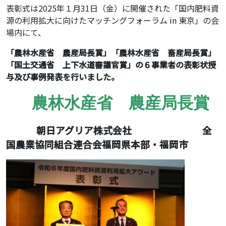
表彰式は2025年１月31日（金）に開催された「国内肥料資
源の利用拡大に向けたマッチングフォーラム in 東京」の会
場内にて、
「農林水産省 農産局長賞」「農林水産省 畜産局長賞」
「国土交通省 上下水道審議官賞」の６事業者の表彰状授
与及び事例発表を行いました。
農林水産省 農産局長賞
朝日アグリア株式会社 全
国農業協同組合連合会福岡県本部・福岡市