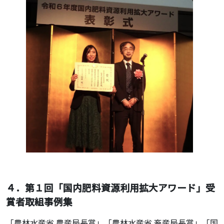
４．第１回「国内肥料資源利用拡大アワード」受
賞者取組事例集
「農林水産省 農産局長賞」「農林水産省 畜産局長賞」「国