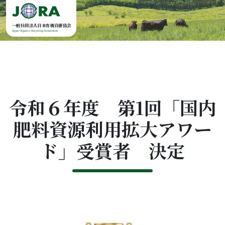
Skip to content
一般社団法人日本有機資源協会
Japan Organics Recycling Association
令和６年度 第1回「国内
肥料資源利用拡大アワー
ド」受賞者 決定