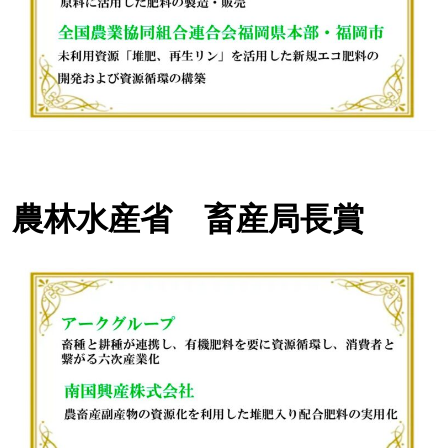
農林水産省 畜産局長賞