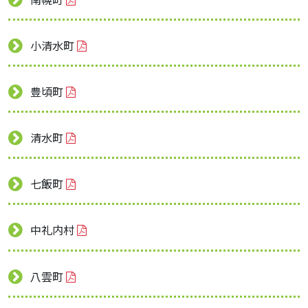
小清水町
豊頃町
清水町
七飯町
中礼内村
八雲町