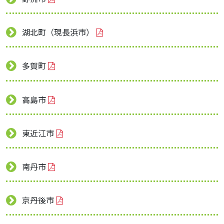
湖北町（現長浜市）
多賀町
高島市
東近江市
南丹市
京丹後市