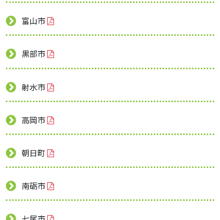
富山市
黒部市
射水市
高岡市
朝日町
南砺市
七尾市