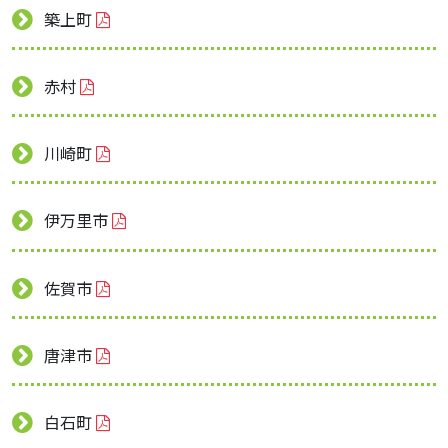
築上町
赤村
川崎町
伊万里市
佐賀市
唐津市
白石町