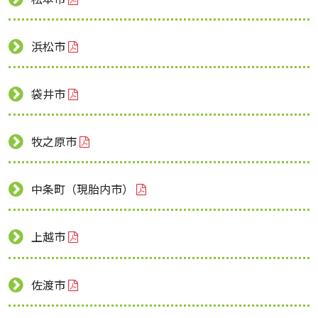
浜松市
袋井市
牧之原市
中条町（現胎内市）
上越市
佐渡市