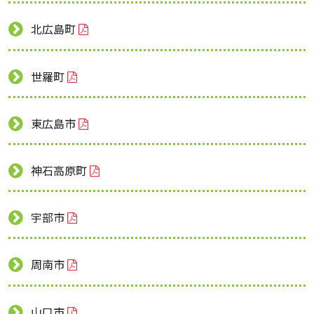
北広島町
世羅町
東広島市
神石高原町
宇部市
周南市
山口市