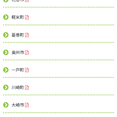
軽米町
葛巻町
奥州市
一戸町
川崎町
大崎市