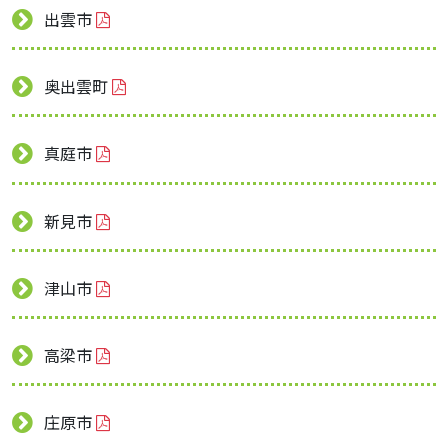
出雲市
奥出雲町
真庭市
新見市
津山市
高梁市
庄原市