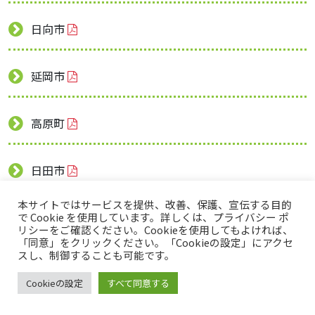
日向市
延岡市
高原町
日田市
本サイトではサービスを提供、改善、保護、宣伝する目的
宇佐市
で Cookie を使用しています。詳しくは、プライバシー ポ
リシーをご確認ください。Cookieを使用してもよければ、
「同意」をクリックください。「Cookieの設定」にアクセ
スし、制御することも可能です。
佐伯市
Cookieの設定
すべて同意する
九重町