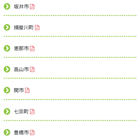
坂井市
揖斐川町
恵那市
高山市
関市
七宗町
豊橋市