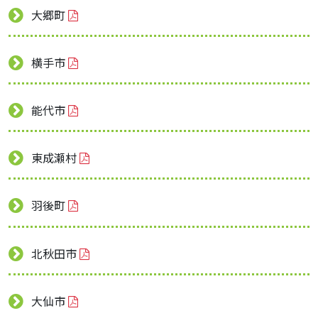
大郷町
横手市
能代市
東成瀬村
羽後町
北秋田市
大仙市