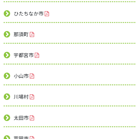
ひたちなか市
那須町
宇都宮市
小山市
川場村
太田市
富岡市