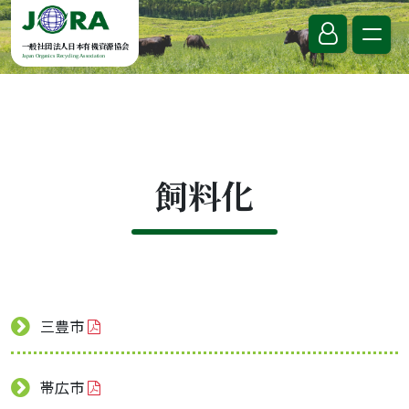
Skip to content
一般社団法人日本有機資源協会
Japan Organics Recycling Association
飼料化
三豊市
帯広市