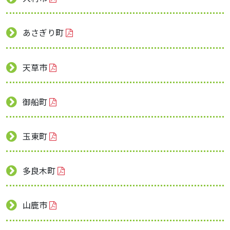
あさぎり町
天草市
御船町
玉東町
多良木町
山鹿市