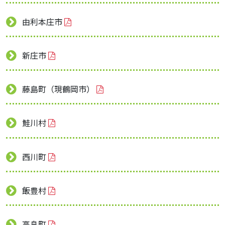
由利本庄市
新庄市
藤島町（現鶴岡市）
鮭川村
西川町
飯豊村
高畠町