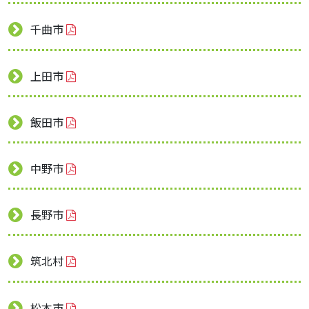
千曲市
上田市
飯田市
中野市
長野市
筑北村
松本市