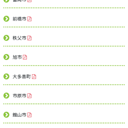
前橋市
秩父市
旭市
大多喜町
市原市
館山市