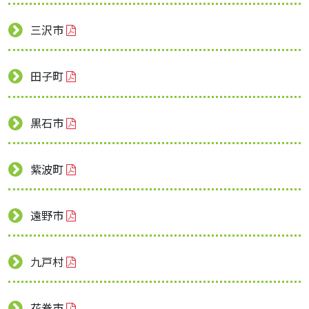
三沢市
田子町
黒石市
紫波町
遠野市
九戸村
花巻市