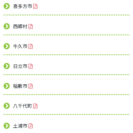
喜多方市
西郷村
牛久市
日立市
稲敷市
八千代町
土浦市