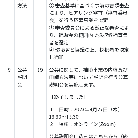
方法
② 審査基準に基づく事前の書類審査
により、ヒアリング審査（審査委員
会）を行う応募事業を選定
③ 審査委員会による厳正な審査によ
り、補助金の範囲内で採択候補事業
者を選定
④ 環境省と協議の上、採択者を決定
し通知
9
公募
19
公募に関して、補助事業の内容及び
説明
申請方法等について説明を行う公募
会
説明会を実施します。
［終了しました］
１．日時：2023年4月27日（木）
13:30～15:30
２．場所：オンライン(Zoom)
公募説明会申込みはこちらから（終