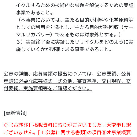
イクルするための技術的な課題を解決するための実証
事業であること。
（本事業においては、主たる目的が材料や化学原料等
としての利用を対象とし、主たる目的が熱回収（サー
マルリカバリー）であるものは対象外とする。）
３）実証終了後に実証したリサイクルをどのように実
施していくかが明確である事業であること。
公募の詳細、応募書類の提出については、公募要領、公募
申請に必要な応募様式一式の他、審査基準、交付規程、交
付要綱、実施要領等をご確認ください。
[更新情報]
◇【お詫び】掲載資料に誤りがございました。大変申し訳
ございません。[１.公募に関する書類]の項目⑥オ事業概要