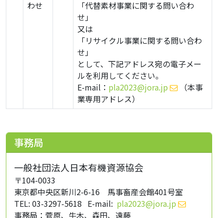
わせ
「代替素材事業に関する問い合わ
せ」
又は
「リサイクル事業に関する問い合わ
せ」
として、下記アドレス宛の電子メー
ルを利用してください。
E-mail：
pla2023@jora.jp
（本事
業専用アドレス）
事務局
一般社団法人日本有機資源協会
〒104-0033
東京都中央区新川2-6-16 馬事畜産会館401号室
TEL: 03-3297-5618 E-mail:
pla2023@jora.jp
事務局：菅原、牛木、森田、遠藤