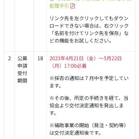
処理手引
リンク先を左クリックしてもダウン
ロードできない場合は、右クリック
「名前を付けてリンク先を保存」な
どの機能をお試しください。
2
公募
18
2023年4
月21
日（金）～5月22日
申請
（月）17:00必着
受付
※採否の通知は７月中を予定してい
期間
ます。
※その後、所定の手続きを経て、当
協会より交付決定通知を発出しま
す。
※補助事業の開始（発注・契約等）
は交付決定通知後です。