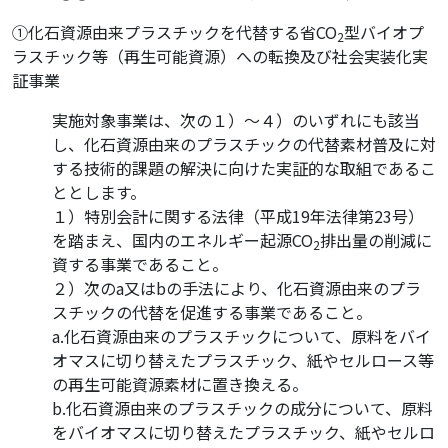
①化石資源由来プラスチックを代替する省CO
型バイオプ
2
ラスチック等（再生可能資源）への転換及び社会実装化実
証事業
実施対象事業は、次の１）～４）のいずれにも該当
し、化石資源由来のプラスチックの代替素材普及に対
する技術的課題の解決に向けた実証的な取組であるこ
ととします。
１）特別会計に関する法律（平成19年法律第23号）
を踏まえ、国内のエネルギー起源CO
排出量の削減に
2
資する事業であること。
２）次のa又はbの手法により、化石資源由来のプラ
スチックの代替を促進する事業であること。
a.化石資源由来のプラスチックについて、原料をバイ
オマスに切り替えたプラスチック、紙やセルロース等
の再生可能資源素材に置き換える。
b.化石資源由来のプラスチックの成分について、原料
をバイオマスに切り替えたプラスチック、紙やセルロ