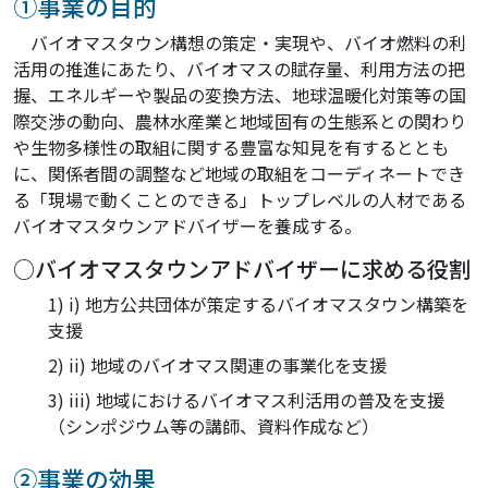
①事業の目的
バイオマスタウン構想の策定・実現や、バイオ燃料の利
活用の推進にあたり、バイオマスの賦存量、利用方法の把
握、エネルギーや製品の変換方法、地球温暖化対策等の国
際交渉の動向、農林水産業と地域固有の生態系との関わり
や生物多様性の取組に関する豊富な知見を有するととも
に、関係者間の調整など地域の取組をコーディネートでき
る「現場で動くことのできる」トップレベルの人材である
バイオマスタウンアドバイザーを養成する。
○バイオマスタウンアドバイザーに求める役割
i) 地方公共団体が策定するバイオマスタウン構築を
支援
ii) 地域のバイオマス関連の事業化を支援
iii) 地域におけるバイオマス利活用の普及を支援
（シンポジウム等の講師、資料作成など）
②事業の効果