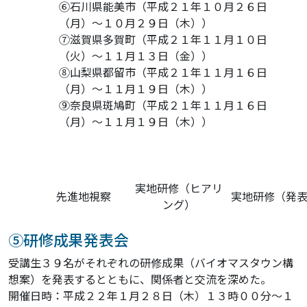
⑥石川県能美市（平成２１年１０月２６日
（月）～１０月２９日（木））
⑦滋賀県多賀町（平成２１年１１月１０日
（火）～１１月１３日（金））
⑧山梨県都留市（平成２１年１１月１６日
（月）～１１月１９日（木））
⑨奈良県斑鳩町（平成２１年１１月１６日
（月）～１１月１９日（木））
実地研修（ヒアリ
先進地視察
実地研修（発
ング）
⑤研修成果発表会
受講生３９名がそれぞれの研修成果（バイオマスタウン構
想案）を発表するとともに、関係者と交流を深めた。
開催日時：平成２２年１月２８日（木）１３時００分～１