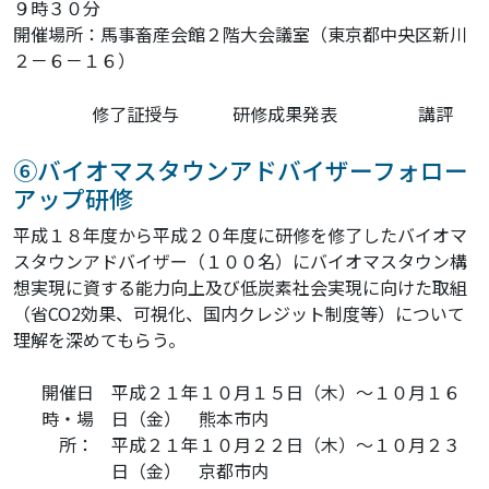
９時３０分
開催場所：馬事畜産会館２階大会議室（東京都中央区新川
２－６－１６）
修了証授与
研修成果発表
講評
⑥バイオマスタウンアドバイザーフォロー
アップ研修
平成１８年度から平成２０年度に研修を修了したバイオマ
スタウンアドバイザー（１００名）にバイオマスタウン構
想実現に資する能力向上及び低炭素社会実現に向けた取組
（省CO2効果、可視化、国内クレジット制度等）について
理解を深めてもらう。
開催日
平成２１年１０月１５日（木）～１０月１６
時・場
日（金） 熊本市内
所：
平成２１年１０月２２日（木）～１０月２３
日（金） 京都市内