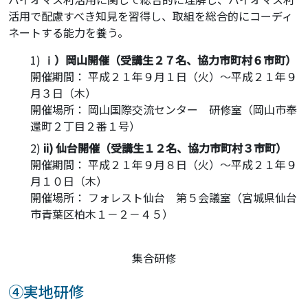
活用で配慮すべき知見を習得し、取組を総合的にコーディ
ネートする能力を養う。
ⅰ）岡山開催（受講生２７名、協力市町村６市町）
開催期間： 平成２１年９月１日（火）～平成２１年９
月３日（木）
開催場所： 岡山国際交流センター 研修室（岡山市奉
還町２丁目２番１号）
ii) 仙台開催（受講生１２名、協力市町村３市町）
開催期間： 平成２１年９月８日（火）～平成２１年９
月１０日（木）
開催場所： フォレスト仙台 第５会議室（宮城県仙台
市青葉区柏木１－２－４５）
集合研修
④実地研修