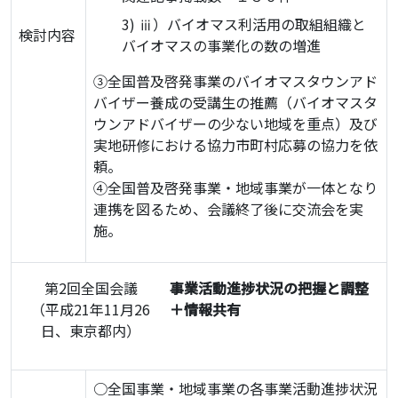
ⅲ）バイオマス利活用の取組組織と
検討内容
バイオマスの事業化の数の増進
③全国普及啓発事業のバイオマスタウンアド
バイザー養成の受講生の推薦（バイオマスタ
ウンアドバイザーの少ない地域を重点）及び
実地研修における協力市町村応募の協力を依
頼。
④全国普及啓発事業・地域事業が一体となり
連携を図るため、会議終了後に交流会を実
施。
第2回全国会議
事業活動進捗状況の把握と調整
（平成21年11月26
＋情報共有
日、東京都内）
○全国事業・地域事業の各事業活動進捗状況