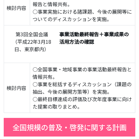
報告と情報共有。
検討内容
○事業実施における諸課題、今後の展開等に
ついてのディスカッションを実施。
第3回全国会議
事業活動最終報告＋事業成果の
（平成22年3月18
活用方法の確認
日、東京都内）
○全国事業・地域事業の事業活動最終報告と
情報共有。
○事業を総括するディスカッション（課題の
検討内容
抽出、今後の展開方策等）を実施。
○最終目標達成の評価及び次年度事業に向け
た提案の取りまとめ。
全国規模の普及・啓発に関する計画