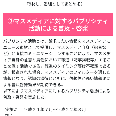
取材し、番組としてまとめる）
③マスメディアに対するパブリシティ
活動による普及・啓発
パブリシティ活動とは、訴求したい情報をマスメディアに
ニュース素材として提供し、マスメディア自身（記者な
ど）と直接コミュニケーションすることにより、マスメデ
ィア自身の意志と責任において報道（記事掲載等）するこ
とを促す活動である。報道のタイミング等は不確定である
が、報道された場合、マスメディアのフィルターを通した
情報となり、認知の獲得とともに、信頼性が高い情報源に
よる普及啓発効果が期待できる。
以下によりマスメディアに対するパブリシティ活動による
普及・啓発を実施した。
実施時
平成２１年７月～平成２２年３月
期：