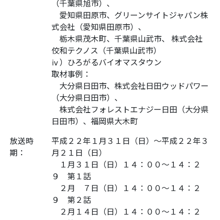
（千葉県旭市）、
愛知県田原市、グリーンサイトジャパン株
式会社（愛知県田原市）、
栃木県茂木町、千葉県山武市、 株式会社
佼和テクノス（千葉県山武市）
ⅳ）ひろがるバイオマスタウン
取材事例：
大分県日田市、株式会社日田ウッドパワー
（大分県日田市）、
株式会社フォレストエナジー日田（大分県
日田市）、福岡県大木町
放送時
平成２２年１月３１日（日）～平成２２年３
期：
月２１日（日）
１月３１日（日）１４：００～１４：２
９ 第１話
２月 ７日（日）１４：００～１４：２
９ 第２話
２月１４日（日）１４：００～１４：２