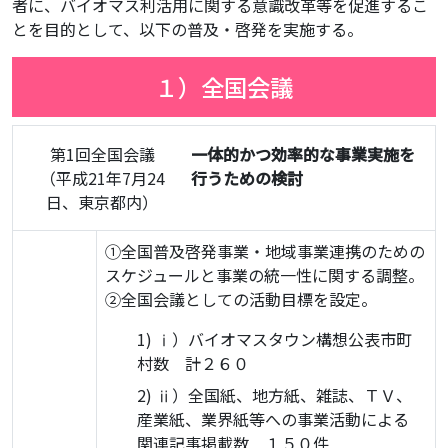
者に、バイオマス利活用に関する意識改革等を促進するこ
とを目的として、以下の普及・啓発を実施する。
１）全国会議
第1回全国会議
一体的かつ効率的な事業実施を
（平成21年7月24
行うための検討
日、東京都内）
①全国普及啓発事業・地域事業連携のための
スケジュールと事業の統一性に関する調整。
②全国会議としての活動目標を設定。
ⅰ）バイオマスタウン構想公表市町
村数 計２６０
ⅱ）全国紙、地方紙、雑誌、ＴＶ、
産業紙、業界紙等への事業活動による
関連記事掲載数 １５０件