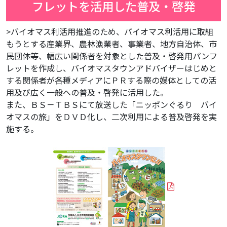
フレットを活用した普及・啓発
>バイオマス利活用推進のため、バイオマス利活用に取組
もうとする産業界、農林漁業者、事業者、地方自治体、市
民団体等、幅広い関係者を対象とした普及・啓発用パンフ
レットを作成し、バイオマスタウンアドバイザーはじめと
する関係者が各種メディアにＰＲする際の媒体としての活
用及び広く一般への普及・啓発に活用した。
また、ＢＳ－ＴＢＳにて放送した「ニッポンぐるり バイ
オマスの旅」をＤＶＤ化し、二次利用による普及啓発を実
施する。