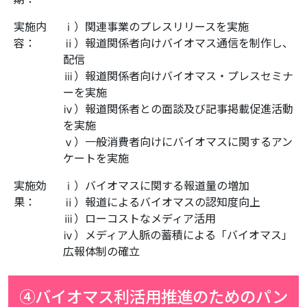
実施内
ⅰ）関連事業のプレスリリースを実施
容：
ⅱ）報道関係者向けバイオマス通信を制作し、
配信
ⅲ）報道関係者向けバイオマス・プレスセミナ
ーを実施
ⅳ）報道関係者との面談及び記事掲載促進活動
を実施
ⅴ）一般消費者向けにバイオマスに関するアン
ケートを実施
実施効
ⅰ）バイオマスに関する報道量の増加
果：
ⅱ）報道によるバイオマスの認知度向上
ⅲ）ローコストなメディア活用
ⅳ）メディア人脈の蓄積による「バイオマス」
広報体制の確立
④バイオマス利活用推進のためのパン