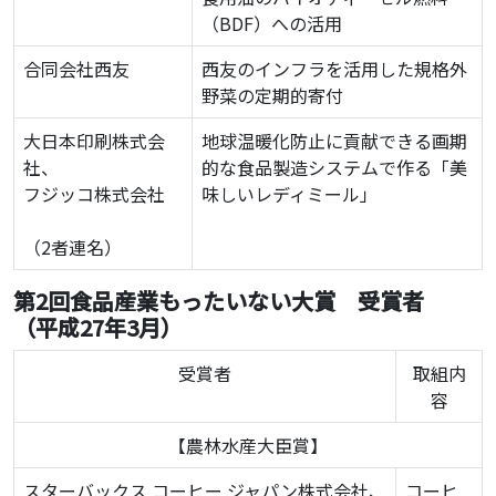
（BDF）への活用
合同会社西友
西友のインフラを活用した規格外
野菜の定期的寄付
大日本印刷株式会
地球温暖化防止に貢献できる画期
社、
的な食品製造システムで作る「美
フジッコ株式会社
味しいレディミール」
（2者連名）
第2回食品産業もったいない大賞 受賞者
（平成27年3月）
受賞者
取組内
容
【農林水産大臣賞】
スターバックス コーヒー ジャパン株式会社、
コーヒ