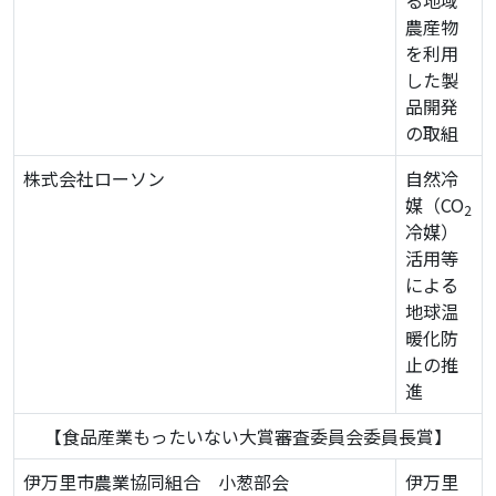
る地域
農産物
を利用
した製
品開発
の取組
株式会社ローソン
自然冷
媒（CO
2
冷媒）
活用等
による
地球温
暖化防
止の推
進
【食品産業もったいない大賞審査委員会委員長賞】
伊万里市農業協同組合 小葱部会
伊万里