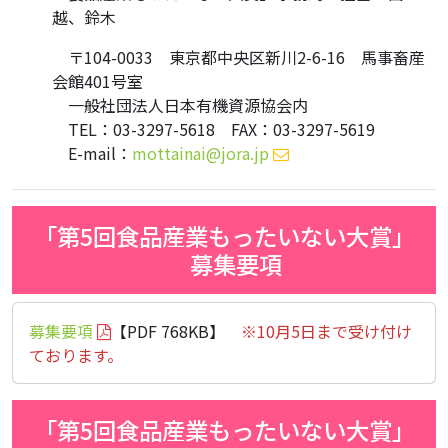
越、鈴木
〒104-0033 東京都中央区新川2-6-16 馬事畜産
会館401号室
一般社団法人日本有機資源協会内
TEL：03-3297-5618 FAX：03-3297-5619
E-mail：
mottainai@jora.jp
「第5回食品産業もったいない大賞」
募集要項
募集要項
【PDF 768KB】
※10月5日まで受け付け
ております。
「第5回食品産業もったいない大賞」