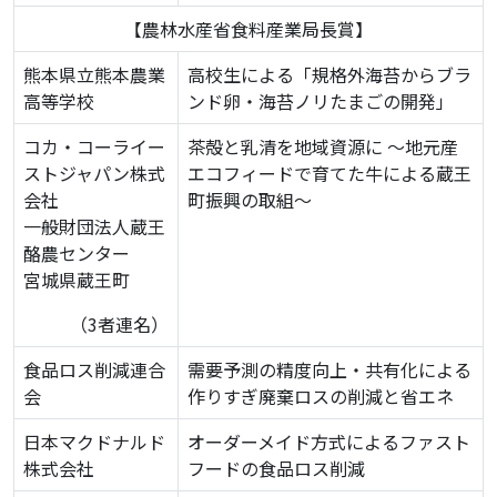
【農林水産省食料産業局長賞】
熊本県立熊本農業
高校生による「規格外海苔からブラ
高等学校
ンド卵・海苔ノリたまごの開発」
コカ・コーライー
茶殻と乳清を地域資源に ～地元産
ストジャパン株式
エコフィードで育てた牛による蔵王
会社
町振興の取組～
一般財団法人蔵王
酪農センター
宮城県蔵王町
（3者連名）
食品ロス削減連合
需要予測の精度向上・共有化による
会
作りすぎ廃棄ロスの削減と省エネ
日本マクドナルド
オーダーメイド方式によるファスト
株式会社
フードの食品ロス削減