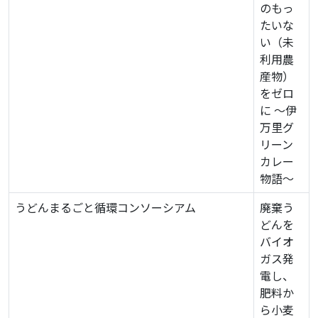
のもっ
たいな
い（未
利用農
産物）
をゼロ
に ～伊
万里グ
リーン
カレー
物語～
うどんまるごと循環コンソーシアム
廃棄う
どんを
バイオ
ガス発
電し、
肥料か
ら小麦