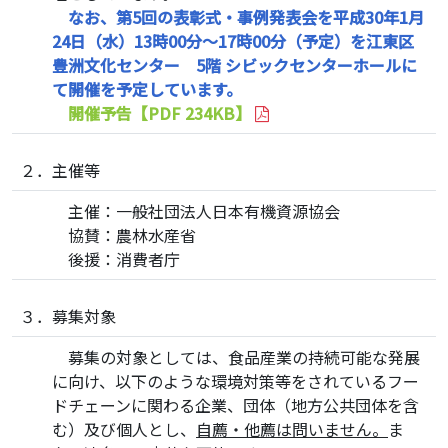
なお、第5回の表彰式・事例発表会を平成30年1月
24日（水）13時00分～17時00分（予定）を江東区
豊洲文化センター 5階 シビックセンターホールに
て開催を予定しています。
開催予告【PDF 234KB】
２．主催等
主催：一般社団法人日本有機資源協会
協賛：農林水産省
後援：消費者庁
３．募集対象
募集の対象としては、食品産業の持続可能な発展
に向け、以下のような環境対策等をされているフー
ドチェーンに関わる企業、団体（地方公共団体を含
む）及び個人とし、
自薦・他薦は問いません。
ま