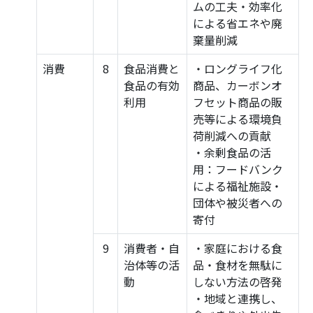
ムの工夫・効率化
による省エネや廃
棄量削減
消費
8
食品消費と
・ロングライフ化
食品の有効
商品、カーボンオ
利用
フセット商品の販
売等による環境負
荷削減への貢献
・余剰食品の活
用：フードバンク
による福祉施設・
団体や被災者への
寄付
9
消費者・自
・家庭における食
治体等の活
品・食材を無駄に
動
しない方法の啓発
・地域と連携し、