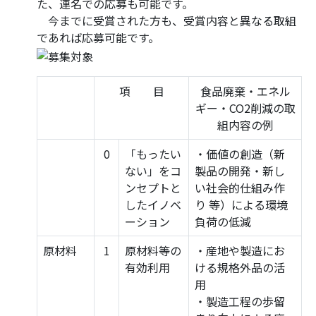
た、連名での応募も可能です。
今までに受賞された方も、受賞内容と異なる取組
であれば応募可能です。
項 目
食品廃棄・エネル
ギー・CO2削減の取
組内容の例
0
「もったい
・価値の創造（新
ない」をコ
製品の開発・新し
ンセプトと
い社会的仕組み作
したイノベ
り 等）による環境
ーション
負荷の低減
原材料
1
原材料等の
・産地や製造にお
有効利用
ける規格外品の活
用
・製造工程の歩留