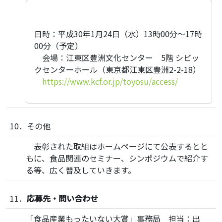
日時：平成30年1月24日（水）13時00分～17時
00分（予定）
会場：江東区豊洲文化センター 5階 シビッ
クセンターホール（東京都江東区豊洲2-2-18）
https://www.kcf.or.jp/toyosu/access/
10．その他
表彰された取組はホームページにて公表するとと
もに、食品関連のセミナー、シンポジウムで紹介す
る等、広く普及していきます。
11．
応募先・問い合わせ
「食品産業もったいない大賞」事務局 担当：出