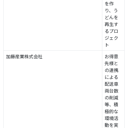
を作
り、う
どんを
再生す
るプロ
ジェク
ト
加藤産業株式会社
お得意
先様と
の連携
による
配送車
両台数
の削減
等、積
極的な
環境活
動を実