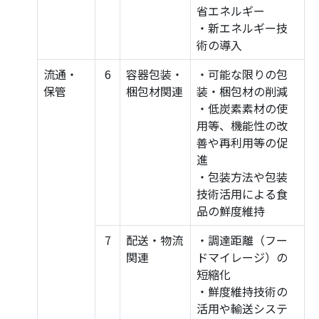
省エネルギー
・新エネルギー技
術の導入
流通・
6
容器包装・
・可能な限りの包
保管
梱包材関連
装・梱包材の削減
・低炭素素材の使
用等、機能性の改
善や再利用等の促
進
・包装方法や包装
技術活用による食
品の鮮度維持
7
配送・物流
・調達距離（フー
関連
ドマイレージ）の
短縮化
・鮮度維持技術の
活用や輸送システ