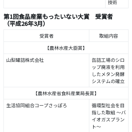
技術
第1回食品産業もったいない大賞 受賞者
（平成26年3月）
受賞者
取組内容
【農林水産大臣賞】
山梨罐詰株式会社
缶詰工場のシロ
ップ廃液を利用
したメタン発酵
システムの確立
【農林水産省食料産業局長賞】
生活協同組合コープさっぽろ
循環型社会を目
指した取組 ～バ
イオガスプラン
ト～