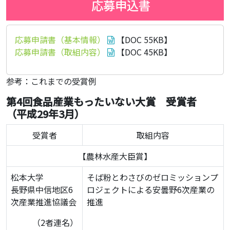
応募申込書
応募申請書（基本情報）
【DOC 55KB】
応募申請書（取組内容）
【DOC 45KB】
参考：これまでの受賞例
第4回食品産業もったいない大賞 受賞者
（平成29年3月）
受賞者
取組内容
【農林水産大臣賞】
松本大学
そば粉とわさびのゼロミッションプ
長野県中信地区6
ロジェクトによる安曇野6次産業の
次産業推進協議会
推進
（2者連名）