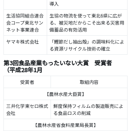
導入
生活協同組合連合
生協の物流を使って東北6県に広が
会コープ東北サン
る、被災地だからこそ出来る災害用
ネット事業連合
備蓄品の有効活用
ヤマキ株式会社
「鰹節だし抽出殻」の調味料化によ
る資源リサイクル技術の確立
第3回食品産業もったいない大賞 受賞者
（平成28年1月
受賞者
取組内容
【農林水産大臣賞】
三井化学東セロ株式
鮮度保持フィルムの製造販売によ
会社
る食品ロスの削減
【農林水産省食料産業局長賞】