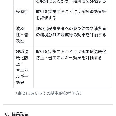
る取組であるか等、継続性を評価する
経済性
取組を実施することによる経済効果等
を評価する
波及
他の食品事業者への波及効果や消費者
性・普
の環境意識の醸成等の効果を評価する
及性
地球温
取組を実施することによる地球温暖化
暖化防
防止・省エネルギー効果を評価する
止・
省エネ
ルギー
効果
〈審査にあたっての基本的な考え方〉
8．結果発表