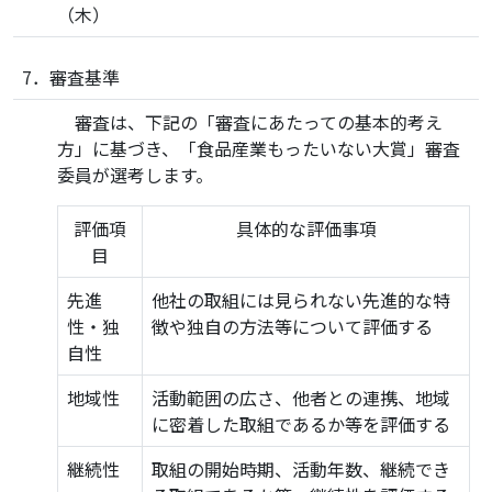
（木）
7．審査基準
審査は、下記の「審査にあたっての基本的考え
方」に基づき、「食品産業もったいない大賞」審査
委員が選考します。
評価項
具体的な評価事項
目
先進
他社の取組には見られない先進的な特
性・独
徴や独自の方法等について評価する
自性
地域性
活動範囲の広さ、他者との連携、地域
に密着した取組であるか等を評価する
継続性
取組の開始時期、活動年数、継続でき