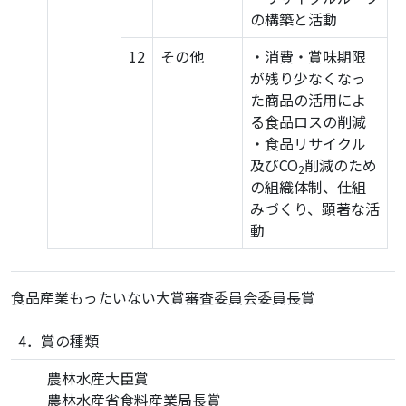
の構築と活動
12
その他
・消費・賞味期限
が残り少なくなっ
た商品の活用によ
る食品ロスの削減
・食品リサイクル
及びCO
削減のため
2
の組織体制、仕組
みづくり、顕著な活
動
食品産業もったいない大賞審査委員会委員長賞
4．賞の種類
農林水産大臣賞
農林水産省食料産業局長賞