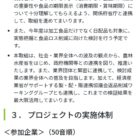
の重要性や食品の期限表示（消費期限・賞味期限）に
ついて十分理解してもらえるよう、関係府省庁と連携
して、取組を進めてまいります。
また、今年度は加工食品だけでなく日配品も対象に、
実態把握と食品ロス削減に向けた検討を行う予定で
す。
本取組は、社会・業界全体への波及の観点から、農林
水産省をはじめ、政府機関等との連携を図り、推進い
たします。また、業界団体と緊密に連携して、検討成
果の業界全体への普及を目指します。加えて、経済産
業省がサポートする製・配・販連携協議会返品削減ワ
ーキンググループとも連携し、これまでの検証結果を
最大限活用してまいります。
３． プロジェクトの実施体制
＜参加企業＞（50音順）