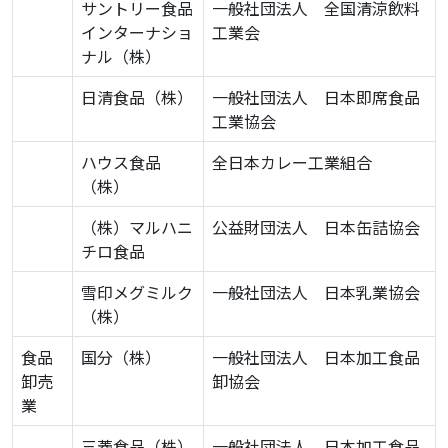
サントリー食品
一般社団法人 全国清涼飲料
インターナショ
工業会
ナル（株）
日清食品（株）
一般社団法人 日本即席食品
工業協会
ハウス食品
全日本カレー工業組合
（株）
（株）マルハニ
公益財団法人 日本缶詰協会
チロ食品
雪印メグミルク
一般社団法人 日本乳業協会
（株）
食品
国分（株）
一般社団法人 日本加工食品
卸売
卸協会
業
三菱食品（株）
一般社団法人 日本加工食品