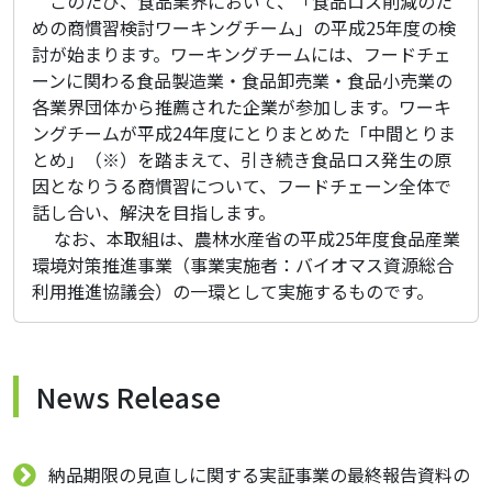
このたび、食品業界において、「食品ロス削減のた
めの商慣習検討ワーキングチーム」の平成25年度の検
討が始まります。ワーキングチームには、フードチェ
ーンに関わる食品製造業・食品卸売業・食品小売業の
各業界団体から推薦された企業が参加します。ワーキ
ングチームが平成24年度にとりまとめた「中間とりま
とめ」（※）を踏まえて、引き続き食品ロス発生の原
因となりうる商慣習について、フードチェーン全体で
話し合い、解決を目指します。
なお、本取組は、農林水産省の平成25年度食品産業
環境対策推進事業（事業実施者：バイオマス資源総合
利用推進協議会）の一環として実施するものです。
News Release
納品期限の見直しに関する実証事業の最終報告資料の