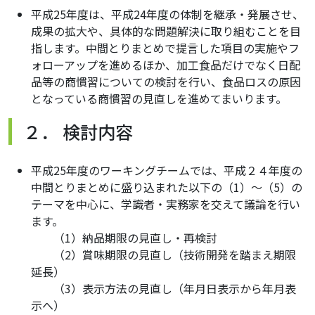
平成25年度は、平成24年度の体制を継承・発展させ、
成果の拡大や、具体的な問題解決に取り組むことを目
指します。中間とりまとめで提言した項目の実施やフ
ォローアップを進めるほか、加工食品だけでなく日配
品等の商慣習についての検討を行い、食品ロスの原因
となっている商慣習の見直しを進めてまいります。
２． 検討内容
平成25年度のワーキングチームでは、平成２４年度の
中間とりまとめに盛り込まれた以下の（1）～（5）の
テーマを中心に、学識者・実務家を交えて議論を行い
ます。
（1）納品期限の見直し・再検討
（2）賞味期限の見直し（技術開発を踏まえ期限
延長）
（3）表示方法の見直し（年月日表示から年月表
示へ）