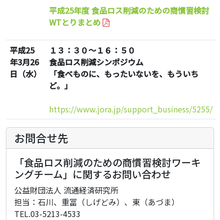
平成25年度 食品ロス削減のための商慣習検討
WTとりまとめ
平成25
１３：３０～１６：５０
年3月26
食品ロス削減シンポジウム
日（水）
「食べものに、もったいないを、もういち
ど。」
https://www.jora.jp/support_business/5255/
お問合せ先
「食品ロス削減のための商慣習検討ワーキ
ングチーム」に関するお問い合わせ
公益財団法人 流通経済研究所
担当：石川、重冨（しげどみ）、東（あづま）
TEL.03-5213-4533