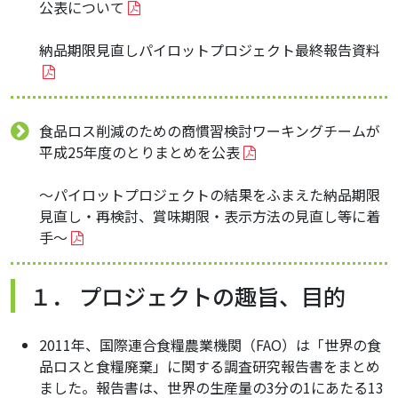
公表について
納品期限見直しパイロットプロジェクト最終報告資料
食品ロス削減のための商慣習検討ワーキングチームが
平成25年度のとりまとめを公表
～パイロットプロジェクトの結果をふまえた納品期限
見直し・再検討、賞味期限・表示方法の見直し等に着
手～
１． プロジェクトの趣旨、目的
2011年、国際連合食糧農業機関（FAO）は「世界の食
品ロスと食糧廃棄」に関する調査研究報告書をまとめ
ました。報告書は、世界の生産量の3分の1にあたる13