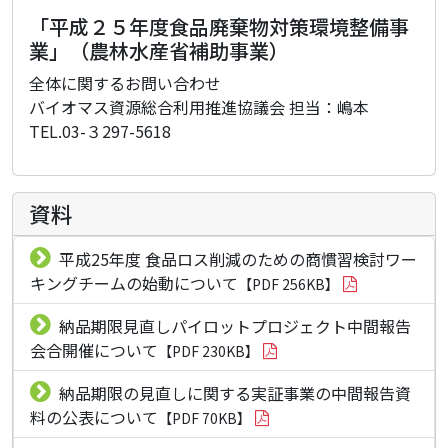
「平成２５年度食品廃棄物対策環境整備事
業」（農林水産省補助事業）
全体に関するお問い合わせ
バイオマス資源総合利用推進協議会 担当：嶋本
TEL.03-３297-5618
資料
平成25年度 食品ロス削減のための商慣習検討ワー
キングチームの始動について
【PDF 256KB】
納品期限見直しパイロットプロジェクト中間報告
会合開催について
【PDF 230KB】
納品期限の見直しに関する実証事業の中間報告資
料の公表について
【PDF 70KB】