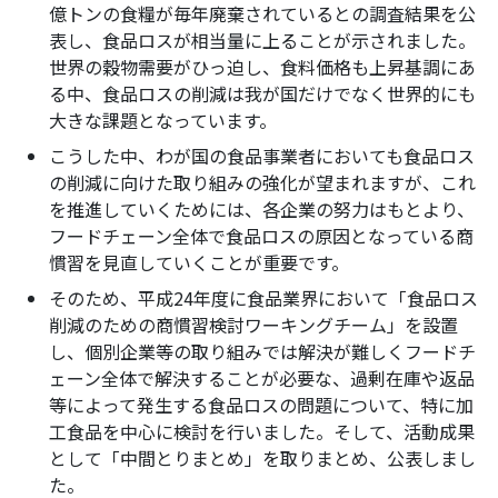
億トンの食糧が毎年廃棄されているとの調査結果を公
表し、食品ロスが相当量に上ることが示されました。
世界の穀物需要がひっ迫し、食料価格も上昇基調にあ
る中、食品ロスの削減は我が国だけでなく世界的にも
大きな課題となっています。
こうした中、わが国の食品事業者においても食品ロス
の削減に向けた取り組みの強化が望まれますが、これ
を推進していくためには、各企業の努力はもとより、
フードチェーン全体で食品ロスの原因となっている商
慣習を見直していくことが重要です。
そのため、平成24年度に食品業界において「食品ロス
削減のための商慣習検討ワーキングチーム」を設置
し、個別企業等の取り組みでは解決が難しくフードチ
ェーン全体で解決することが必要な、過剰在庫や返品
等によって発生する食品ロスの問題について、特に加
工食品を中心に検討を行いました。そして、活動成果
として「中間とりまとめ」を取りまとめ、公表しまし
た。