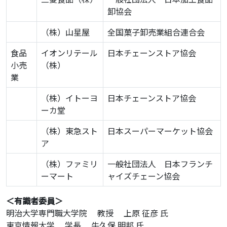
卸協会
（株）山星屋
全国菓子卸売業組合連合会
食品
イオンリテール
日本チェーンストア協会
小売
（株）
業
（株）イトーヨ
日本チェーンストア協会
ーカ堂
（株）東急スト
日本スーパーマーケット協会
ア
（株）ファミリ
一般社団法人 日本フランチ
ーマート
ャイズチェーン協会
＜有識者委員＞
明治大学専門職大学院 教授 上原 征彦 氏
東京情報大学 学長 牛久保 明邦 氏