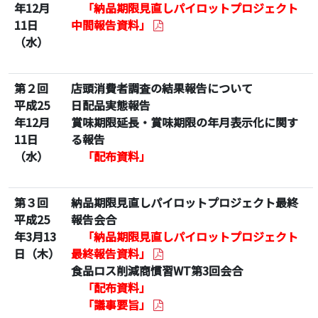
年12月
「納品期限見直しパイロットプロジェクト
11日
中間報告資料」
（水）
第２回
店頭消費者調査の結果報告について
平成25
日配品実態報告
年12月
賞味期限延長・賞味期限の年月表示化に関す
11日
る報告
（水）
「配布資料」
第３回
納品期限見直しパイロットプロジェクト最終
平成25
報告会合
年3月13
「納品期限見直しパイロットプロジェクト
日（木）
最終報告資料」
食品ロス削減商慣習WT第3回会合
「配布資料」
「議事要旨」