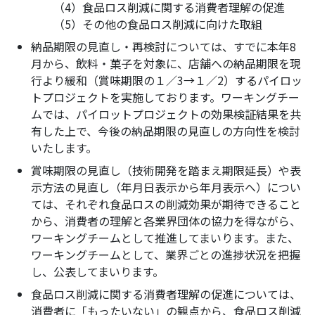
（4）食品ロス削減に関する消費者理解の促進
（5）その他の食品ロス削減に向けた取組
納品期限の見直し・再検討については、すでに本年8
月から、飲料・菓子を対象に、店舗への納品期限を現
行より緩和（賞味期限の１／3→１／2）するパイロッ
トプロジェクトを実施しております。ワーキングチー
ムでは、パイロットプロジェクトの効果検証結果を共
有した上で、今後の納品期限の見直しの方向性を検討
いたします。
賞味期限の見直し（技術開発を踏まえ期限延長）や表
示方法の見直し（年月日表示から年月表示へ）につい
ては、それぞれ食品ロスの削減効果が期待できること
から、消費者の理解と各業界団体の協力を得ながら、
ワーキングチームとして推進してまいります。また、
ワーキングチームとして、業界ごとの進捗状況を把握
し、公表してまいります。
食品ロス削減に関する消費者理解の促進については、
消費者に「もったいない」の観点から、食品ロス削減