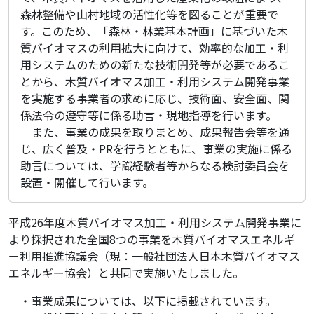
森林整備や山村地域の活性化等を図ることが重要で
す。このため、「森林・林業基本計画」に基づいた木
質バイオマスの利用拡大に向けて、効率的な加工・利
用システムのための新たな技術開発等が必要であるこ
とから、木質バイオマス加工・利用システム開発事業
を実施する事業者の求めに応じ、技術面、安全面、関
係法令の遵守等に係る助言・現地指導を行います。
また、事業の成果を取りまとめ、成果報告会等を通
じ、広く普及・PRを行うとともに、事業の実施に係る
助言については、学識経験者等からなる検討委員会を
設置・開催して行います。
平成26年度木質バイオマス加工・利用システム開発事業に
より採択された全国8つの事業を木質バイオマスエネルギ
ー利用推進協議会（現：一般社団法人日本木質バイオマス
エネルギー協会）と共同で実施いたしました。
・事業成果については、以下に掲載されています。