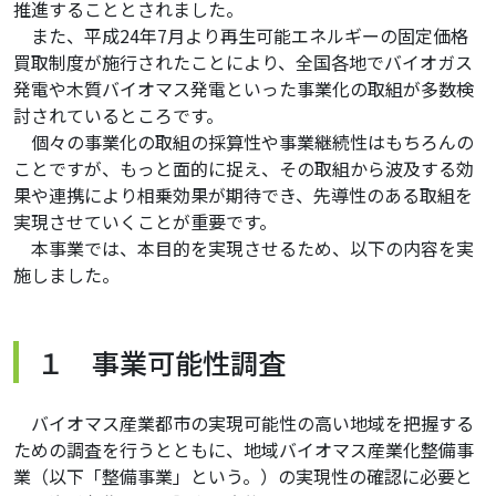
推進することとされました。
また、平成24年7月より再生可能エネルギーの固定価格
買取制度が施行されたことにより、全国各地でバイオガス
発電や木質バイオマス発電といった事業化の取組が多数検
討されているところです。
個々の事業化の取組の採算性や事業継続性はもちろんの
ことですが、もっと面的に捉え、その取組から波及する効
果や連携により相乗効果が期待でき、先導性のある取組を
実現させていくことが重要です。
本事業では、本目的を実現させるため、以下の内容を実
施しました。
１ 事業可能性調査
バイオマス産業都市の実現可能性の高い地域を把握する
ための調査を行うとともに、地域バイオマス産業化整備事
業（以下「整備事業」という。）の実現性の確認に必要と