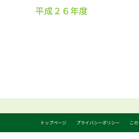
平成２６年度
トップページ
プライバシーポリシー
この