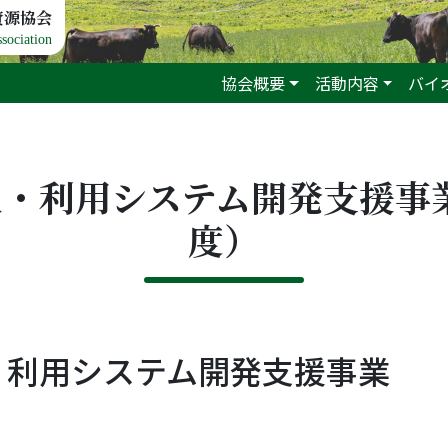
資源協会
sociation
協会概要
活動内容
バイ
・利用システム開発支援事業
度）
・利用システム開発支援事業