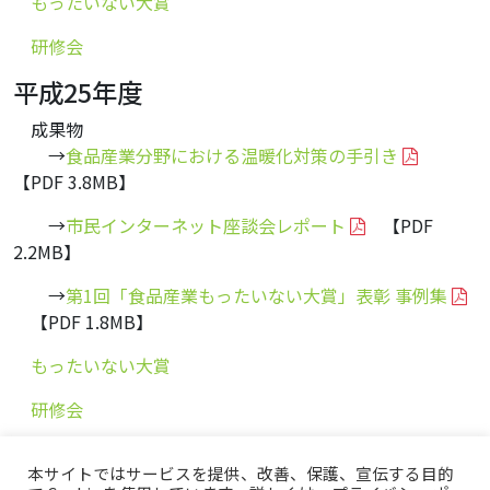
もったいない大賞
研修会
平成25年度
成果物
→
食品産業分野における温暖化対策の手引き
【PDF 3.8MB】
→
市民インターネット座談会レポート
【PDF
2.2MB】
→
第1回「食品産業もったいない大賞」表彰 事例集
【PDF 1.8MB】
もったいない大賞
研修会
本サイトではサービスを提供、改善、保護、宣伝する目的