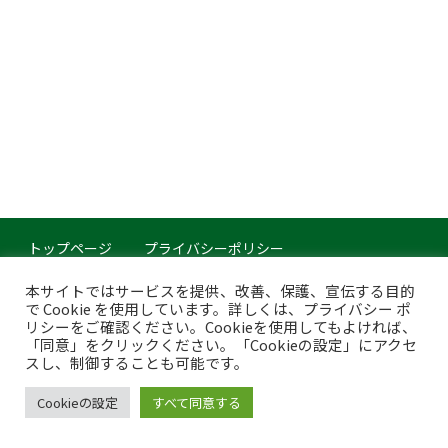
トップページ
プライバシーポリシー
このサイトについて
本サイトではサービスを提供、改善、保護、宣伝する目的
で Cookie を使用しています。詳しくは、プライバシー ポ
Copyright © Japan Organics Recycling Association. All rights reserved.
リシーをご確認ください。Cookieを使用してもよければ、
「同意」をクリックください。「Cookieの設定」にアクセ
スし、制御することも可能です。
Cookieの設定
すべて同意する