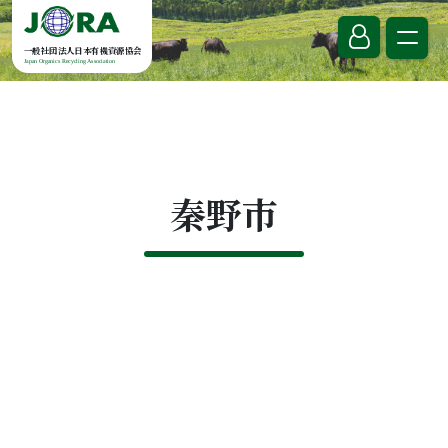
Skip to content
一般社団法人日本有機資源協会
Japan Organics Recycling Association
秦野市