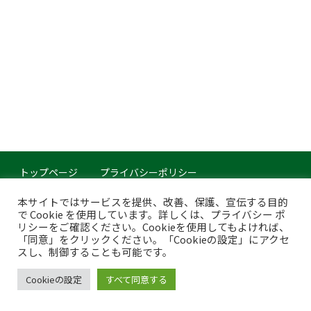
トップページ
プライバシーポリシー
このサイトについて
本サイトではサービスを提供、改善、保護、宣伝する目的
で Cookie を使用しています。詳しくは、プライバシー ポ
Copyright © Japan Organics Recycling Association. All rights reserved.
リシーをご確認ください。Cookieを使用してもよければ、
「同意」をクリックください。「Cookieの設定」にアクセ
スし、制御することも可能です。
Cookieの設定
すべて同意する