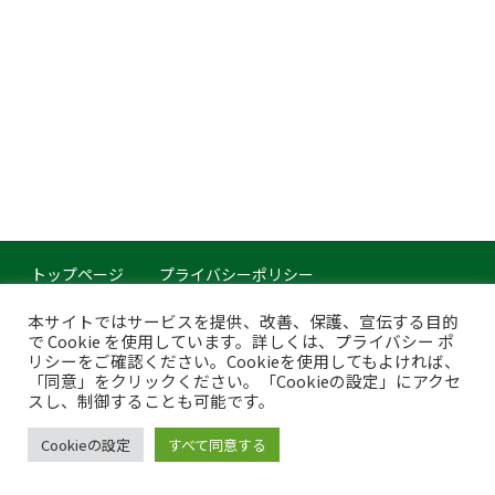
トップページ
プライバシーポリシー
このサイトについて
本サイトではサービスを提供、改善、保護、宣伝する目的
で Cookie を使用しています。詳しくは、プライバシー ポ
Copyright © Japan Organics Recycling Association. All rights reserved.
リシーをご確認ください。Cookieを使用してもよければ、
「同意」をクリックください。「Cookieの設定」にアクセ
スし、制御することも可能です。
Cookieの設定
すべて同意する