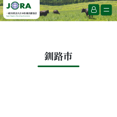
Skip to content
一般社団法人日本有機資源協会
Japan Organics Recycling Association
釧路市