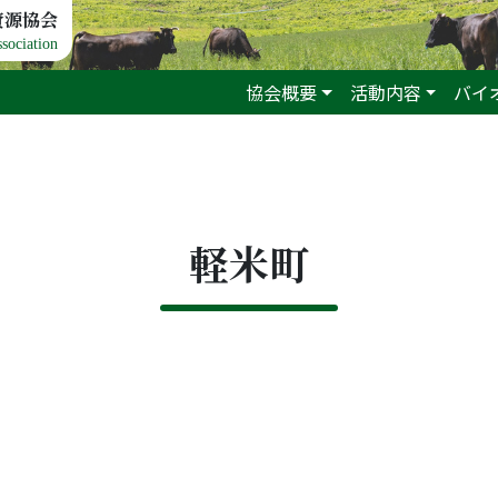
資源協会
sociation
協会概要
活動内容
バイ
軽米町