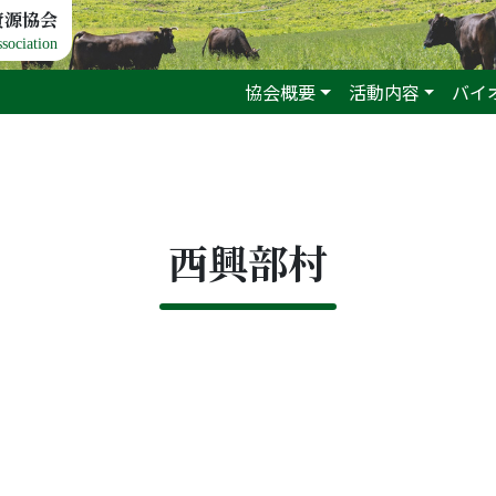
資源協会
sociation
協会概要
活動内容
バイ
西興部村