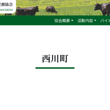
資源協会
sociation
協会概要
活動内容
バイ
西川町