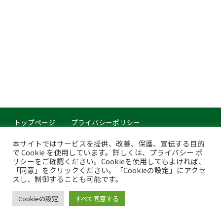
トップページ
プライバシーポリシー
このサイトについて
本サイトではサービスを提供、改善、保護、宣伝する目的
で Cookie を使用しています。詳しくは、プライバシー ポ
Copyright © Japan Organics Recycling Association. All rights reserved.
リシーをご確認ください。Cookieを使用してもよければ、
「同意」をクリックください。「Cookieの設定」にアクセ
スし、制御することも可能です。
Cookieの設定
すべて同意する