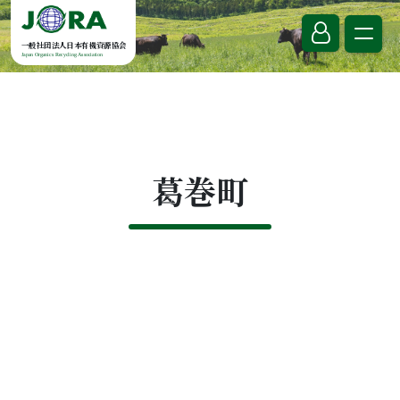
Skip to content
一般社団法人日本有機資源協会
Japan Organics Recycling Association
葛巻町