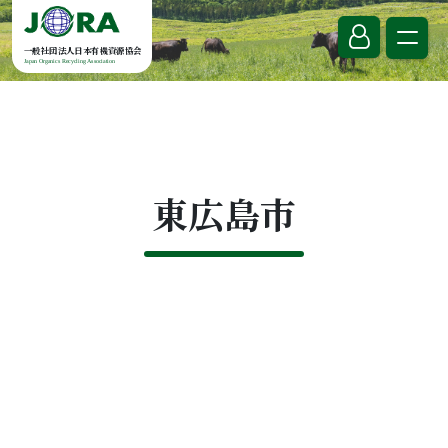
Skip to content
一般社団法人日本有機資源協会
Japan Organics Recycling Association
東広島市