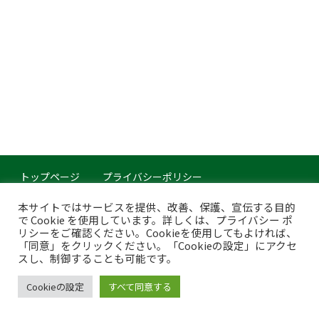
トップページ
プライバシーポリシー
このサイトについて
本サイトではサービスを提供、改善、保護、宣伝する目的
で Cookie を使用しています。詳しくは、プライバシー ポ
Copyright © Japan Organics Recycling Association. All rights reserved.
リシーをご確認ください。Cookieを使用してもよければ、
「同意」をクリックください。「Cookieの設定」にアクセ
スし、制御することも可能です。
Cookieの設定
すべて同意する