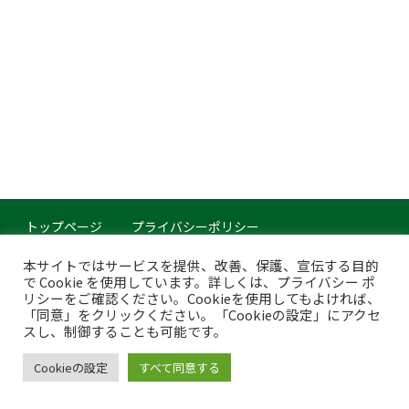
トップページ
プライバシーポリシー
このサイトについて
本サイトではサービスを提供、改善、保護、宣伝する目的
で Cookie を使用しています。詳しくは、プライバシー ポ
Copyright © Japan Organics Recycling Association. All rights reserved.
リシーをご確認ください。Cookieを使用してもよければ、
「同意」をクリックください。「Cookieの設定」にアクセ
スし、制御することも可能です。
Cookieの設定
すべて同意する