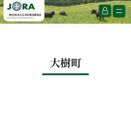
Skip to content
一般社団法人日本有機資源協会
Japan Organics Recycling Association
大樹町