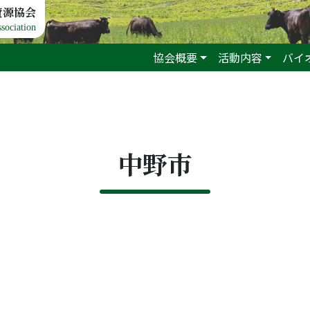
資源協会
sociation
協会概要
活動内容
バイ
中野市