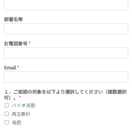
部署名等
お電話番号
*
Email
*
１．ご相談の対象を以下より選択してください（複数選択
可）。
*
バイオ液肥
再生敷料
堆肥