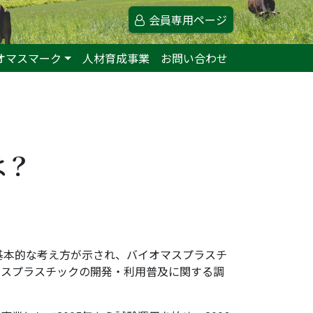
会員専用ページ
オマスマーク
人材育成事業
お問い合わせ
は？
基本的な考え方が示され、バイオマスプラスチ
マスプラスチックの開発・利用普及に関する調