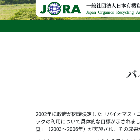
Skip to content
一般社団法人日本有機
Japan Organics Recycling As
バ
2002年に政府が閣議決定した「バイオマス
ックの利用について具体的な目標が示されま
査」（2003～2006年）が実施され、その