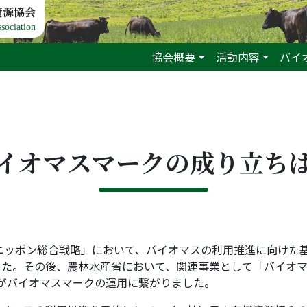
資源協会
sociation
協会概要
活動内容
バイ
イオマスマークの成り立ち
・ニッポン総合戦略」において、バイオマスの利用推進に向けた
した。その後、農林水産省において、関連事業として「バイオ
成果がバイオマスマークの運用に繋がりました。