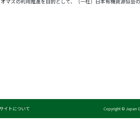
オマスの利用推進を目的として、（一社）日本有機資源協会の事業
サイトについて
Copyright © Japan Org