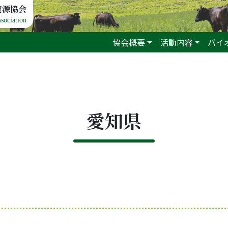
資源協会
sociation
協会概要
活動内容
バイ
愛知県