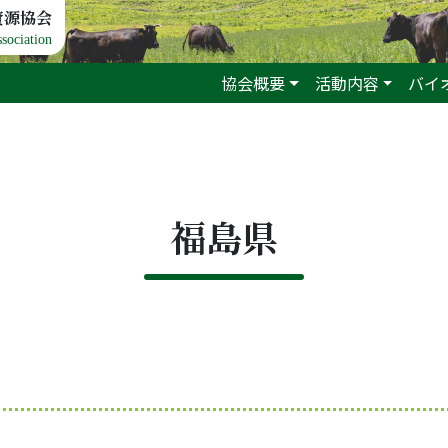
資源協会
sociation
協会概要
活動内容
バイ
福島県