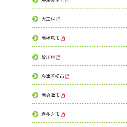
大玉村
南相馬市
鮫川村
会津若松市
南会津市
喜多方市