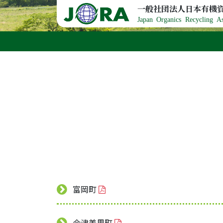
Skip to content
一般社団法人日本有機
Japan Organics Recycling As
富岡町
会津美里町