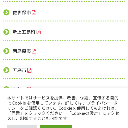
佐世保市
新上五島町
南島原市
五島市
大村市
本サイトではサービスを提供、改善、保護、宣伝する目的
で Cookie を使用しています。詳しくは、プライバシー ポ
リシーをご確認ください。Cookieを使用してもよければ、
「同意」をクリックください。「Cookieの設定」にアクセ
スし、制御することも可能です。
トップページ
プライバシーポリシー