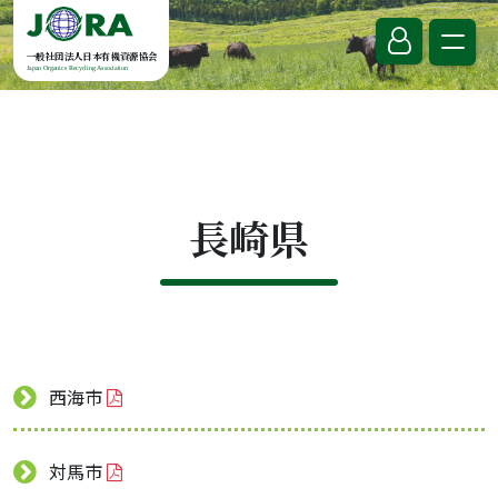
Skip to content
一般社団法人日本有機資源協会
Japan Organics Recycling Association
長崎県
西海市
対馬市