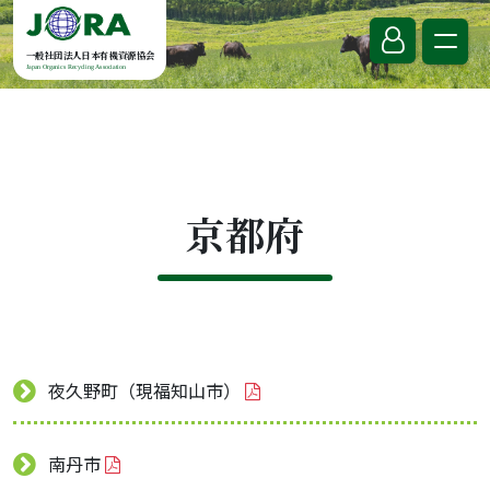
Skip to content
一般社団法人日本有機資源協会
Japan Organics Recycling Association
京都府
夜久野町（現福知山市）
南丹市