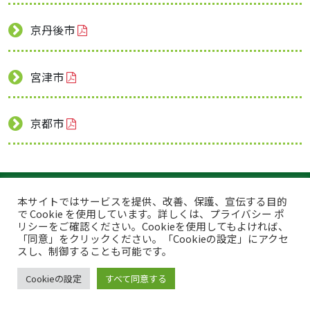
京丹後市
宮津市
京都市
トップページ
プライバシーポリシー
本サイトではサービスを提供、改善、保護、宣伝する目的
で Cookie を使用しています。詳しくは、プライバシー ポ
このサイトについて
リシーをご確認ください。Cookieを使用してもよければ、
「同意」をクリックください。「Cookieの設定」にアクセ
Copyright © Japan Organics Recycling Association. All rights reserved.
スし、制御することも可能です。
Cookieの設定
すべて同意する