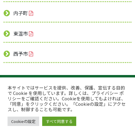
内子町
東温市
西予市
トップページ
プライバシーポリシー
本サイトではサービスを提供、改善、保護、宣伝する目的
で Cookie を使用しています。詳しくは、プライバシー ポ
このサイトについて
リシーをご確認ください。Cookieを使用してもよければ、
「同意」をクリックください。「Cookieの設定」にアクセ
Copyright © Japan Organics Recycling Association. All rights reserved.
スし、制御することも可能です。
Cookieの設定
すべて同意する