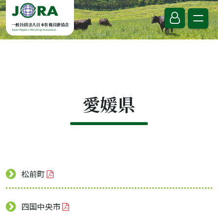
Skip to content
一般社団法人日本有機資源協会
Japan Organics Recycling Association
愛媛県
松前町
四国中央市