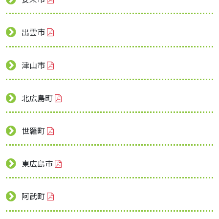
出雲市
津山市
北広島町
世羅町
東広島市
阿武町