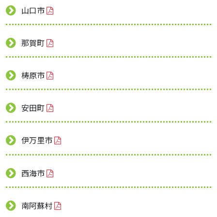
山口市
那賀町
梼原市
安田町
伊万里市
西海市
南阿蘇村