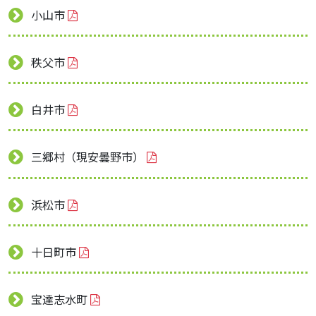
小山市
秩父市
白井市
三郷村（現安曇野市）
浜松市
十日町市
宝達志水町