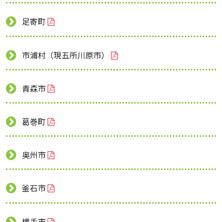
足寄町
市浦村（現五所川原市）
青森市
葛巻町
奥州市
釜石市
横手市