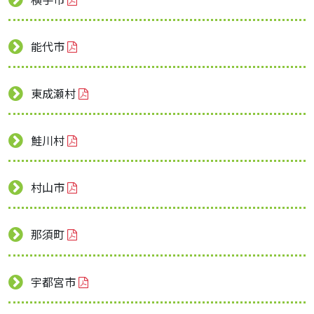
能代市
東成瀬村
鮭川村
村山市
那須町
宇都宮市