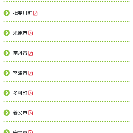
揖斐川町
米原市
南丹市
宮津市
多可町
養父市
安来市