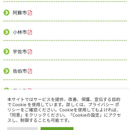
阿蘇市
小林市
宇佐市
佐伯市
垂水市
本サイトではサービスを提供、改善、保護、宣伝する目的
で Cookie を使用しています。詳しくは、プライバシー ポ
リシーをご確認ください。Cookieを使用してもよければ、
「同意」をクリックください。「Cookieの設定」にアクセ
トップページ
プライバシーポリシー
スし、制御することも可能です。