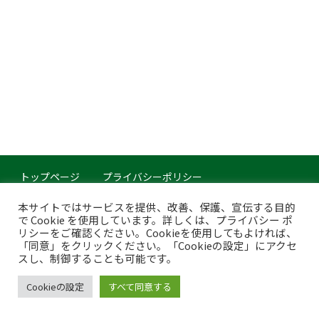
トップページ
プライバシーポリシー
このサイトについて
本サイトではサービスを提供、改善、保護、宣伝する目的
で Cookie を使用しています。詳しくは、プライバシー ポ
Copyright © Japan Organics Recycling Association. All rights reserved.
リシーをご確認ください。Cookieを使用してもよければ、
「同意」をクリックください。「Cookieの設定」にアクセ
スし、制御することも可能です。
Cookieの設定
すべて同意する