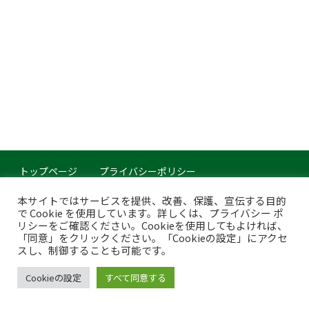
トップページ
プライバシーポリシー
このサイトについて
本サイトではサービスを提供、改善、保護、宣伝する目的
で Cookie を使用しています。詳しくは、プライバシー ポ
Copyright © Japan Organics Recycling Association. All rights reserved.
リシーをご確認ください。Cookieを使用してもよければ、
「同意」をクリックください。「Cookieの設定」にアクセ
スし、制御することも可能です。
Cookieの設定
すべて同意する