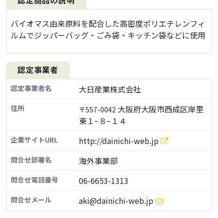
認定商品の説明
バイオマス由来原料を配合した高密度ポリエチレンフィ
ルムでジッパーバッグ・ごみ袋・キッチン袋などに使用
認定事業者
認定事業者名
大日産業株式会社
住所
大阪府大阪市西成区岸里
〒557-0042
東１−８−１４
企業サイトURL
http://dainichi-web.jp
問合せ部署名
海外事業部
問合せ電話番号
06-6653-1313
問合せメール
aki@dainichi-web.jp