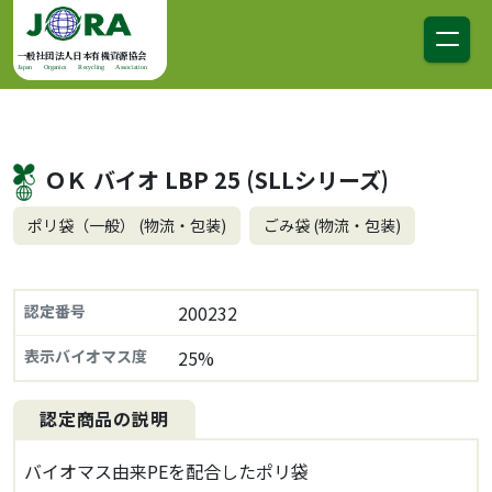
コンテンツへスキップ
メインナビゲーション
一般社団法人日本有機資源協会
Japan Organics Recycling Association
ＯＫ バイオ LBP 25 (SLLシリーズ)
ポリ袋（一般） (物流・包装)
ごみ袋 (物流・包装)
認定番号
200232
表示バイオマス度
25%
認定商品の説明
バイオマス由来PEを配合したポリ袋