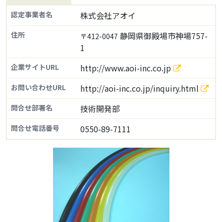
認定事業者名
株式会社アオイ
住所
静岡県御殿場市神場757-
〒412-0047
1
企業サイトURL
http://www.aoi-inc.co.jp
お問い合わせURL
http://aoi-inc.co.jp/inquiry.html
問合せ部署名
技術開発部
問合せ電話番号
0550-89-7111