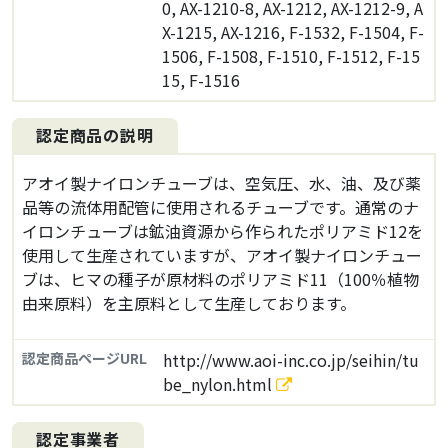
0, AX-1210-8, AX-1212, AX-1212-9, A
X-1215, AX-1216, F-1532, F-1504, F-
1506, F-1508, F-1510, F-1512, F-15
15, F-1516
認定商品の説明
アオイ製ナイロンチューブは、空気圧、水、油、及び薬
品等の流体用配管に使用されるチューブです。通常のナ
イロンチューブは鉱油資源から作られたポリアミド12を
使用して生産されていますが、アオイ製ナイロンチュー
ブは、ヒマの種子が原材料のポリアミド11（100％植物
由来原料）を主原料として生産しております。
認定商品ページURL
http://www.aoi-inc.co.jp/seihin/tu
be_nylon.html
認定事業者