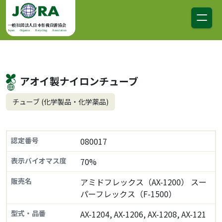
コンテンツへスキップ
メインナビゲーション
一般社団法人日本有機資源協会
Japan Organics Recycling Association
アオイ製ナイロンチューブ
チューブ (化学製品・化学薬品)
認定番号
080017
表示バイオマス度
70%
販売名
アミドフレックス（AX-1200） スー
パーフレックス（F-1500）
型式・品番
AX-1204, AX-1206, AX-1208, AX-121