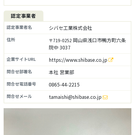
認定事業者
認定事業者名
シバセ工業株式会社
住所
岡山県浅口市鴨方町六条
〒719-0252
院中 3037
企業サイトURL
https://www.shibase.co.jp
問合せ部署名
本社 営業部
問合せ電話番号
0865-44-2215
問合せメール
tamaishi@shibase.co.jp