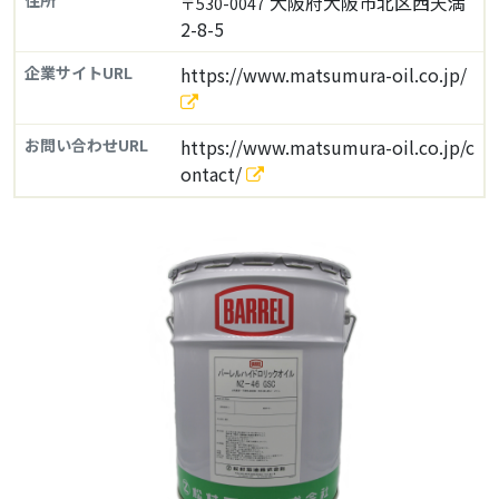
住所
大阪府大阪市北区西天満
〒530-0047
2-8-5
企業サイトURL
https://www.matsumura-oil.co.jp/
お問い合わせURL
https://www.matsumura-oil.co.jp/c
ontact/