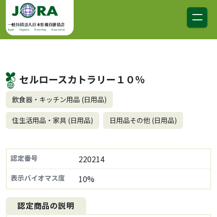
コンテンツへスキップ
メインナビゲーション
一般社団法人日本有機資源協会
Japan Organics Recycling Association
セルロースカトラリー１０％
飲食器・キッチン用品 (日用品)
住生活用品・家具 (日用品)
日用品その他 (日用品)
認定番号
220214
表示バイオマス度
10%
認定商品の説明