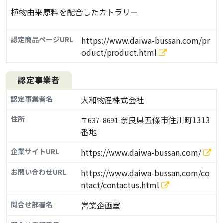
植物由来原料を配合したカトラリー
認定商品ページURL
https://www.daiwa-bussan.com/pr
oduct/product.html
認定事業者
認定事業者名
大和物産株式会社
住所
奈良県五條市住川町1313
〒637-8691
番地
企業サイトURL
https://www.daiwa-bussan.com/
お問い合わせURL
https://www.daiwa-bussan.com/co
ntact/contactus.html
問合せ部署名
営業企画室