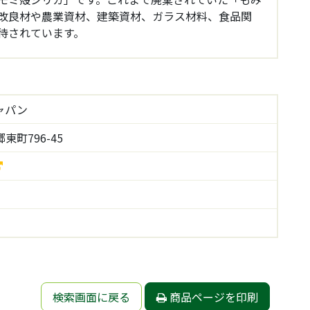
改良材や農業資材、建築資材、ガラス材料、食品関
待されています。
ャパン
町796-45
検索画面に戻る
商品ページを印刷