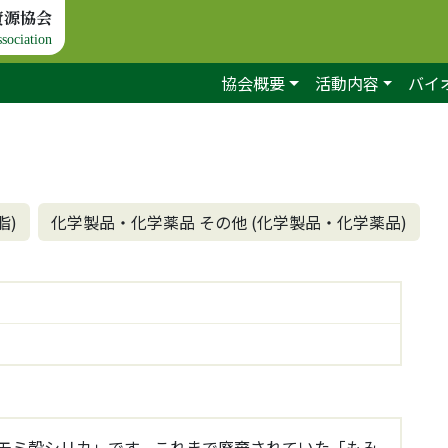
資源協会
sociation
協会概要
活動内容
バイ
脂)
化学製品・化学薬品 その他 (化学製品・化学薬品)
モミ殻シリカ」です。これまで廃棄されていた「もみ