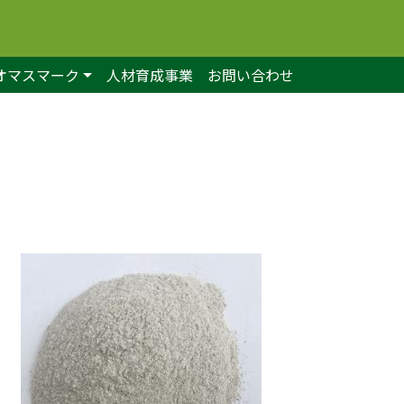
オマスマーク
人材育成事業
お問い合わせ