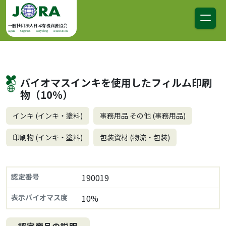
コンテンツへスキップ
メインナビゲーション
一般社団法人日本有機資源協会
Japan Organics Recycling Association
バイオマスインキを使用したフィルム印刷
物（10％）
インキ (インキ・塗料)
事務用品 その他 (事務用品)
印刷物 (インキ・塗料)
包装資材 (物流・包装)
認定番号
190019
表示バイオマス度
10%