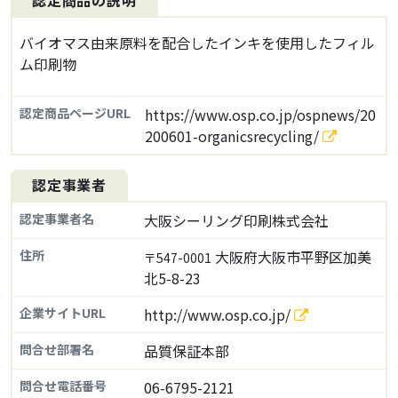
認定商品の説明
バイオマス由来原料を配合したインキを使用したフィル
ム印刷物
認定商品ページURL
https://www.osp.co.jp/ospnews/20
200601-organicsrecycling/
認定事業者
認定事業者名
大阪シーリング印刷株式会社
住所
大阪府大阪市平野区加美
〒547-0001
北5-8-23
企業サイトURL
http://www.osp.co.jp/
問合せ部署名
品質保証本部
問合せ電話番号
06-6795-2121