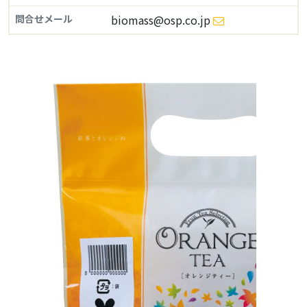
問合せメール
biomass@osp.co.jp