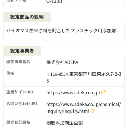
型式・品番
O-130B
認定商品の説明
バイオマス由来原料を配合したプラスチック用添加剤
認定事業者
認定事業者名
株式会社ADEKA
住所
東京都荒川区東尾久7-2-3
〒116-8554
5
企業サイトURL
https://www.adeka.co.jp/
お問い合わせURL
https://www.adeka.co.jp/chemical/
inquiry/inquiry.html
問合せ部署名
樹脂添加剤企画部