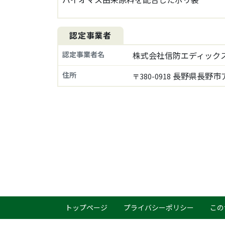
認定事業者
認定事業者名
株式会社信防エディック
住所
長野県長野市ア
〒380-0918
トップページ
プライバシーポリシー
この