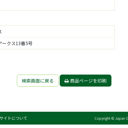
ス
ークス13番5号
検索画面に戻る
商品ページを印刷
サイトについて
Copyright © Japan Org