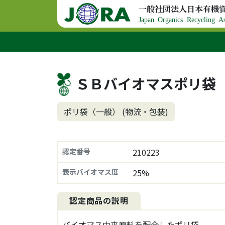
コンテンツへスキップ
一般社団法人日本有機
メインナビゲーション
Japan Organics Recycling As
ＳＢバイオマスポリ袋
ポリ袋（一般） (物流・包装)
認定番号
210223
表示バイオマス度
25%
認定商品の説明
バイオマス由来原料を配合したポリ袋