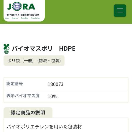
コンテンツへスキップ
メインナビゲーション
一般社団法人日本有機資源協会
Japan Organics Recycling Association
バイオマスポリ HDPE
ポリ袋（一般） (物流・包装)
認定番号
180073
表示バイオマス度
10%
認定商品の説明
バイオポリエチレンを用いた包装材